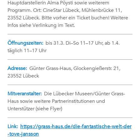
Hauptdarstellerin Alma Pöysti sowie weiterem
Programm. Ort: CineStar Lübeck, Mühlenbrücke 11,
23552 Lübeck. Bitte vorher ein Ticket buchen! Weitere
Infos siehe Verlinkung im Text.
Öffnungszeiten:
bis 31.3. Di–So 11–17 Uhr, ab 1.4.
täglich 11–17 Uhr
Adresse:
Günter Grass-Haus, Glockengießerstr. 21,
23552 Lübeck
Mitveranstalter:
Die Lübecker Museen/Günter Grass-
Haus sowie weitere Partnerinstitutionen und
Unterstützer (siehe Flyer)
Link:
https://grass-haus.de/die-fantastische-welt-der
-tove-jansson