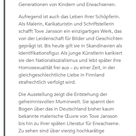
Generationen von Kindern und Erwachsenen.
Aufregend ist auch das Leben ihrer Schöpferin.
Als Malerin, Karikaturistin und Schriftstellerin
schafft Tove Jansson ein einzigartiges Werk, das
von der Leidenschaft für Bilder und Geschichten
geprägt ist. Bis heute gilt sie in Skandinavien als
Identifikationsfigur. Als junge Künstlerin karikiert
sie den Nationalsozialismus und lebt später ihre
Homosexualität frei aus – zu einer Zeit, in der
gleichgeschlechtliche Liebe in Finnland
strafrechtlich verfolgt wird.
Die Ausstellung zeigt die Entstehung der
geheimnisvollen Muminwelt. Sie spannt den
Bogen über das in Deutschland bisher kaum
bekannte malerische Œuvre von Tove Jansson
bis hin zu ihrer späten Literatur für Erwachsene.
Zu sehen sind über vierzig hochkarätige