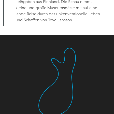
Leihgaben aus Finnland. Die Schau nimmt
kleine und große Museumsgäste mit auf eine
lange Reise durch das unkonventionelle Leben
und Schaffen von Tove Jansson.