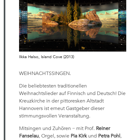
Ilkka Halso, Island Cove (2013)
WEIHNACHTSSINGEN.
Die beliebtesten traditionellen
Weihnachtslieder auf Finnisch und Deutsch! Die
Kreuzkirche in der pittoresken Altstadt
Hannovers ist erneut Gastgeber dieser
stimmungsvollen Veranstaltung.
Mitsingen und Zuhören − mit Prof.
Reiner
Fanselau
, Orgel, sowie
Pia Kirk
und
Petra Pohl
,