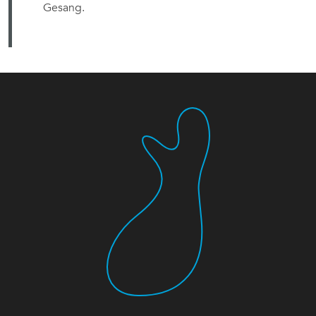
Gesang.