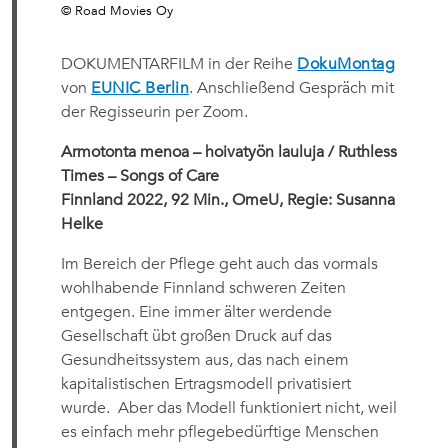
© Road Movies Oy
DOKUMENTARFILM in der Reihe
DokuMontag
von
EUNIC Berlin
. Anschließend Gespräch mit
der Regisseurin per Zoom.
Armotonta menoa – hoivatyön lauluja / Ruthless
Times – Songs of Care
Finnland 2022, 92 Min., OmeU, Regie: Susanna
Helke
Im Bereich der Pflege geht auch das vormals
wohlhabende Finnland schweren Zeiten
entgegen. Eine immer älter werdende
Gesellschaft übt großen Druck auf das
Gesundheitssystem aus, das nach einem
kapitalistischen Ertragsmodell privatisiert
wurde. Aber das Modell funktioniert nicht, weil
es einfach mehr pflegebedürftige Menschen