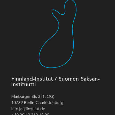
Finnland-Institut / Suomen Saksan-
instituutti
Marburger Str. 3 (1. OG)
10789 Berlin-Charlottenburg
info [at] finstitut.de
+49 30 40 363 18 90