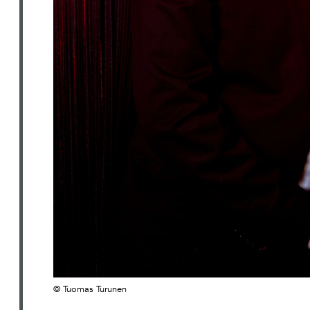
© Tuomas Turunen