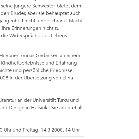
 seine jüngere Schwester, bietet dem
ür den Bruder, aber sie behauptet auch
rgangenheit nicht, unbeschränkt Macht
, ihre Erinnerungen nicht zu
 – die Widersprüche des Lebens
na Hirvonen Annas Gedanken an einem
 Kindheitserlebnisse und Erfahrung
hichte und persönliche Erlebnisse
2008 in der Übersetzung von Elina
iteratur an der Universität Turku und
nd Design in Helsinki. Sie arbeitet als
0 Uhr und Freitag, 14.3.2008, 14 Uhr