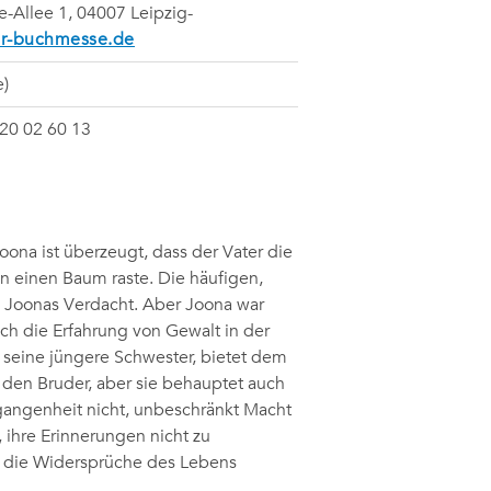
Allee 1, 04007 Leipzig-
er-buchmesse.de
e)
520 02 60 13
ona ist überzeugt, dass der Vater die
n einen Baum raste. Die häufigen,
n Joonas Verdacht. Aber Joona war
ich die Erfahrung von Gewalt in der
 seine jüngere Schwester, bietet dem
ür den Bruder, aber sie behauptet auch
rgangenheit nicht, unbeschränkt Macht
, ihre Erinnerungen nicht zu
 – die Widersprüche des Lebens