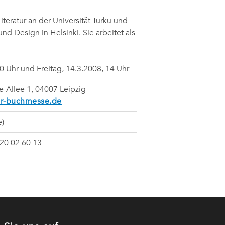
iteratur an der Universität Turku und
nd Design in Helsinki. Sie arbeitet als
0 Uhr und Freitag, 14.3.2008, 14 Uhr
Allee 1, 04007 Leipzig-
er-buchmesse.de
e)
520 02 60 13