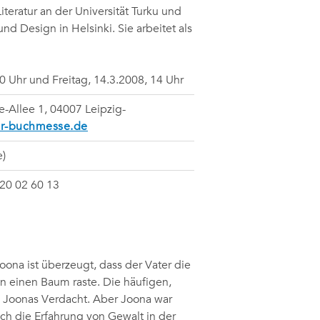
iteratur an der Universität Turku und
nd Design in Helsinki. Sie arbeitet als
0 Uhr und Freitag, 14.3.2008, 14 Uhr
Allee 1, 04007 Leipzig-
er-buchmesse.de
e)
520 02 60 13
ona ist überzeugt, dass der Vater die
n einen Baum raste. Die häufigen,
n Joonas Verdacht. Aber Joona war
ich die Erfahrung von Gewalt in der