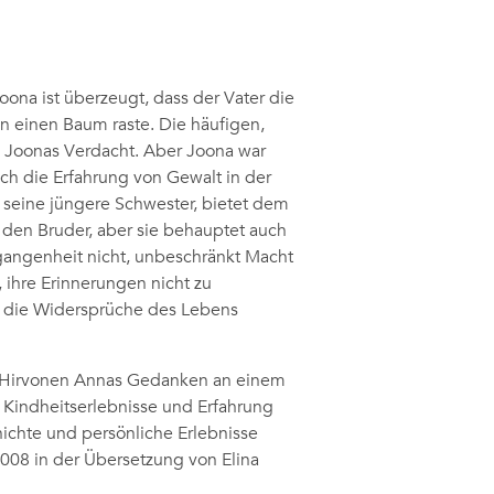
ona ist überzeugt, dass der Vater die
n einen Baum raste. Die häufigen,
n Joonas Verdacht. Aber Joona war
ich die Erfahrung von Gewalt in der
 seine jüngere Schwester, bietet dem
ür den Bruder, aber sie behauptet auch
rgangenheit nicht, unbeschränkt Macht
, ihre Erinnerungen nicht zu
 – die Widersprüche des Lebens
na Hirvonen Annas Gedanken an einem
 Kindheitserlebnisse und Erfahrung
hichte und persönliche Erlebnisse
2008 in der Übersetzung von Elina