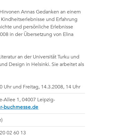
na Hirvonen Annas Gedanken an einem
 Kindheitserlebnisse und Erfahrung
hichte und persönliche Erlebnisse
2008 in der Übersetzung von Elina
iteratur an der Universität Turku und
nd Design in Helsinki. Sie arbeitet als
0 Uhr und Freitag, 14.3.2008, 14 Uhr
Allee 1, 04007 Leipzig-
er-buchmesse.de
e)
520 02 60 13