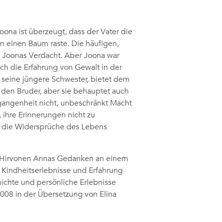
ona ist überzeugt, dass der Vater die
n einen Baum raste. Die häufigen,
n Joonas Verdacht. Aber Joona war
ich die Erfahrung von Gewalt in der
 seine jüngere Schwester, bietet dem
ür den Bruder, aber sie behauptet auch
rgangenheit nicht, unbeschränkt Macht
, ihre Erinnerungen nicht zu
 – die Widersprüche des Lebens
na Hirvonen Annas Gedanken an einem
 Kindheitserlebnisse und Erfahrung
hichte und persönliche Erlebnisse
2008 in der Übersetzung von Elina