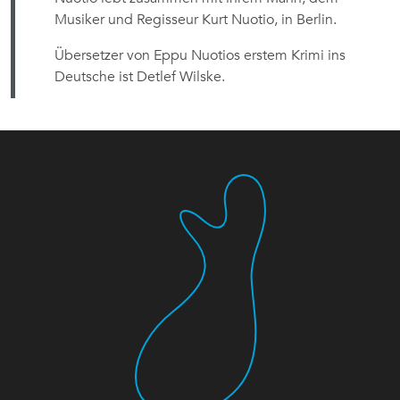
Musiker und Regisseur Kurt Nuotio, in Berlin.
Übersetzer von Eppu Nuotios erstem Krimi ins
Deutsche ist Detlef Wilske.