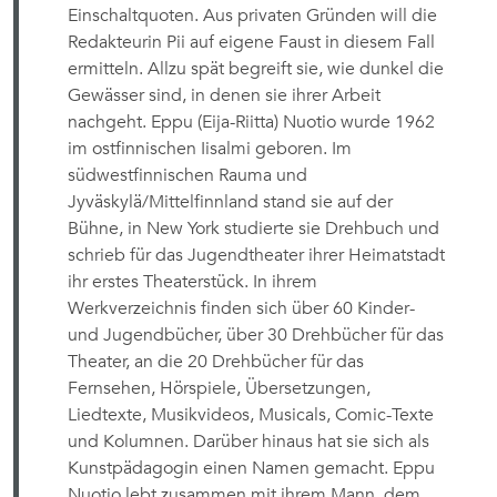
Einschaltquoten. Aus privaten Gründen will die
Redakteurin Pii auf eigene Faust in diesem Fall
ermitteln. Allzu spät begreift sie, wie dunkel die
Gewässer sind, in denen sie ihrer Arbeit
nachgeht. Eppu (Eija-Riitta) Nuotio wurde 1962
im ostfinnischen Iisalmi geboren. Im
südwestfinnischen Rauma und
Jyväskylä/Mittelfinnland stand sie auf der
Bühne, in New York studierte sie Drehbuch und
schrieb für das Jugendtheater ihrer Heimatstadt
ihr erstes Theaterstück. In ihrem
Werkverzeichnis finden sich über 60 Kinder-
und Jugendbücher, über 30 Drehbücher für das
Theater, an die 20 Drehbücher für das
Fernsehen, Hörspiele, Übersetzungen,
Liedtexte, Musikvideos, Musicals, Comic-Texte
und Kolumnen. Darüber hinaus hat sie sich als
Kunstpädagogin einen Namen gemacht. Eppu
Nuotio lebt zusammen mit ihrem Mann, dem