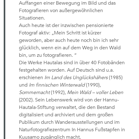
Auffangen einer Bewegung im Bild und das
Fotografieren von außergewöhnlichen
Situationen.
Auch heute ist der inzwischen pensionierte
Fotograf aktiv: „Mein Schritt ist kürzer
geworden, aber auch heute noch bin ich sehr
glücklich, wenn ein auf dem Weg in den Wald
bin, um zu fotografieren. “
Die Werke Hautalas sind in über 40 Fotobänden
festgehalten worden. Auf Deutsch sind u.a.
erschienen
Im Land des Unglückshähers
(1985)
und
Im finnischen Winterwald
(1990),
Sommernacht
(1992),
Mein Wald – voller Leben
(2002). Sein Lebenswerk wird von der Hannu-
Hautala-Stiftung verwaltet, die den Bestand
digitalisiert und archiviert und dem großen
Publikum durch Wanderausstellungen und im
Naturfotografiezentrum In Hannus Fußstapfen in
Kuusamo zugänglich macht.