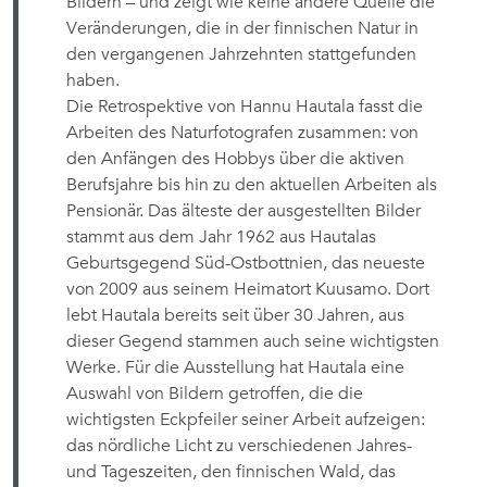
Bildern – und zeigt wie keine andere Quelle die
Veränderungen, die in der finnischen Natur in
den vergangenen Jahrzehnten stattgefunden
haben.
Die Retrospektive von Hannu Hautala fasst die
Arbeiten des Naturfotografen zusammen: von
den Anfängen des Hobbys über die aktiven
Berufsjahre bis hin zu den aktuellen Arbeiten als
Pensionär. Das älteste der ausgestellten Bilder
stammt aus dem Jahr 1962 aus Hautalas
Geburtsgegend Süd-Ostbottnien, das neueste
von 2009 aus seinem Heimatort Kuusamo. Dort
lebt Hautala bereits seit über 30 Jahren, aus
dieser Gegend stammen auch seine wichtigsten
Werke. Für die Ausstellung hat Hautala eine
Auswahl von Bildern getroffen, die die
wichtigsten Eckpfeiler seiner Arbeit aufzeigen:
das nördliche Licht zu verschiedenen Jahres-
und Tageszeiten, den finnischen Wald, das