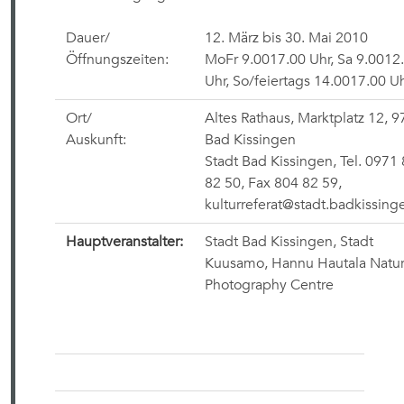
Dauer/
12. März bis 30. Mai 2010
Öffnungszeiten:
MoFr 9.0017.00 Uhr, Sa 9.0012
Uhr, So/feiertags 14.0017.00 U
Ort/
Altes Rathaus, Marktplatz 12, 
Auskunft:
Bad Kissingen
Stadt Bad Kissingen, Tel. 0971
82 50, Fax 804 82 59,
kulturreferat@stadt.badkissing
Hauptveranstalter:
Stadt Bad Kissingen, Stadt
Kuusamo, Hannu Hautala Natu
Photography Centre