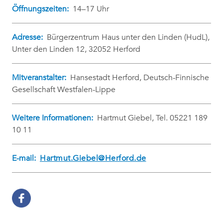
Öffnungszeiten:
14–17 Uhr
Adresse:
Bürgerzentrum Haus unter den Linden (HudL),
Unter den Linden 12, 32052 Herford
Mitveranstalter:
Hansestadt Herford, Deutsch-Finnische
Gesellschaft Westfalen-Lippe
Weitere Informationen:
Hartmut Giebel, Tel. 05221 189
10 11
E-mail:
Hartmut.Giebel@Herford.de