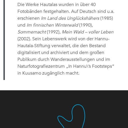
Die Werke Hautalas wurden in über 40
Fotobänden festgehalten. Auf Deutsch sind u.a.
erschienen
Im Land des Unglückshähers
(1985)
und
Im finnischen Winterwald
(1990),
Sommernacht
(1992),
Mein Wald – voller Leben
(2002). Sein Lebenswerk wird von der Hannu-
Hautala-Stiftung verwaltet, die den Bestand
digitalisiert und archiviert und dem großen
Publikum durch Wanderausstellungen und im
Naturfotografiezentrum „In Hannu\’s Footsteps“
in Kuusamo zugänglich macht.