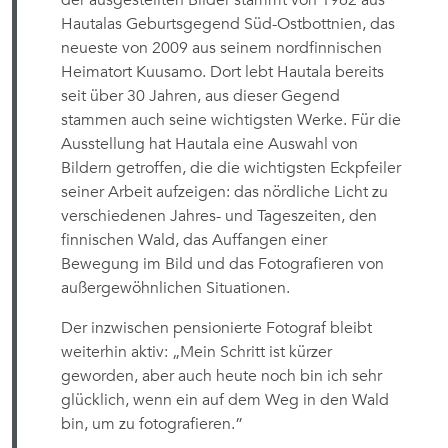
der ausgestellten Bilder stammt von 1962 aus
Hautalas Geburtsgegend Süd-Ostbottnien, das
neueste von 2009 aus seinem nordfinnischen
Heimatort Kuusamo. Dort lebt Hautala bereits
seit über 30 Jahren, aus dieser Gegend
stammen auch seine wichtigsten Werke. Für die
Ausstellung hat Hautala eine Auswahl von
Bildern getroffen, die die wichtigsten Eckpfeiler
seiner Arbeit aufzeigen: das nördliche Licht zu
verschiedenen Jahres- und Tageszeiten, den
finnischen Wald, das Auffangen einer
Bewegung im Bild und das Fotografieren von
außergewöhnlichen Situationen.
Der inzwischen pensionierte Fotograf bleibt
weiterhin aktiv: „Mein Schritt ist kürzer
geworden, aber auch heute noch bin ich sehr
glücklich, wenn ein auf dem Weg in den Wald
bin, um zu fotografieren.”