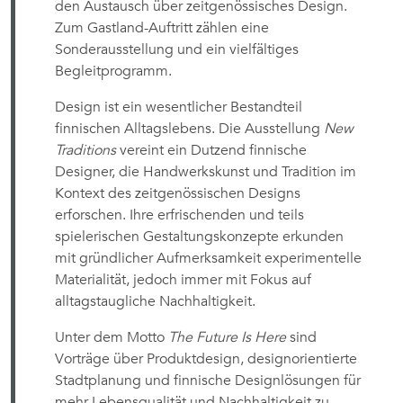
den Austausch über zeitgenössisches Design.
Zum Gastland-Auftritt zählen eine
Sonderausstellung und ein vielfältiges
Begleitprogramm.
Design ist ein wesentlicher Bestandteil
finnischen Alltagslebens. Die Ausstellung
New
Traditions
vereint ein Dutzend finnische
Designer, die Handwerkskunst und Tradition im
Kontext des zeitgenössischen Designs
erforschen. Ihre erfrischenden und teils
spielerischen Gestaltungskonzepte erkunden
mit gründlicher Aufmerksamkeit experimentelle
Materialität, jedoch immer mit Fokus auf
alltagstaugliche Nachhaltigkeit.
Unter dem Motto
The Future Is Here
sind
Vorträge über Produktdesign, designorientierte
Stadtplanung und finnische Designlösungen für
mehr Lebensqualität und Nachhaltigkeit zu