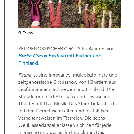
© Fauna
ZEITGENÖSSISCHER CIRCUS im Rahmen von
Berlin Circus Festival
mit Partnerland
Finnland
.
Fauna
ist eine innovative, multidisziplinäre und
zeitgenössische Circusshow von Künstlern aus
Großbritannien, Schweden und Finnland. Die
Show kombiniert Akrobatik und physisches
Theater mit Live-Musik. Das Stück befasst sich
mit den Gemeinsamkeiten und instinktiven
Verhaltensweisen im Tierreich. Die sechs
Weltklassedarsteller lassen sich Zeit für jede
mimische und gestische Interaktion. Das