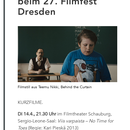
beim 27. Filmfest
Dresden
Filmstill aus Teemu Nikki, Behind the Curtain
KURZFILME.
Di 14.4., 21.30 Uhr
im Filmtheater Schauburg,
Sergio-Leone-Saal:
Viis varpaista – No Time for
Toes
(Regie: Kari Pieskä 2013)