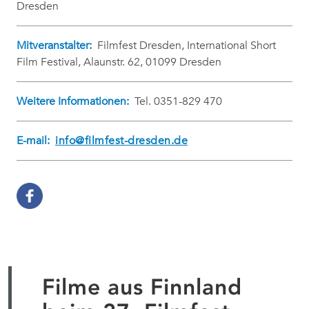
Dresden
Mitveranstalter:
Filmfest Dresden, International Short
Film Festival, Alaunstr. 62, 01099 Dresden
Weitere Informationen:
Tel. 0351-829 470
E-mail:
info@filmfest-dresden.de
Filme aus Finnland