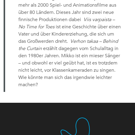
mehr als 2000 Spiel- und Animationsfilme aus
über 80 Ländern. Dieses Jahr sind zwei neue
finnische Produktionen dabei
Viis varpaista –
No Time for Toes
ist eine Geschichte über einen
Vater und über Kindererziehung, die sich um
das Großwerden dreht.
Verhon takaa – Behind
the Curtain
erzählt dagegen vom Schulalltag in
den 1980er Jahren. Mikko ist ein mieser Sänger
– und obwohl er viel geübt hat, ist es trotzdem
nicht leicht, vor Klassenkameraden zu singen.
Wie könnte man sich das irgendwie leichter
machen?