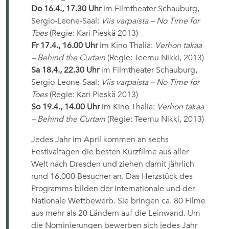
Do 16.4., 17.30 Uhr
im Filmtheater Schauburg,
Sergio-Leone-Saal:
Viis varpaista – No Time for
Toes
(Regie: Kari Pieskä 2013)
Fr 17.4., 16.00 Uhr
im Kino Thalia:
Verhon takaa
– Behind the Curtain
(Regie: Teemu Nikki, 2013)
Sa 18.4., 22.30 Uhr
im Filmtheater Schauburg,
Sergio-Leone-Saal:
Viis varpaista – No Time for
Toes
(Regie: Kari Pieskä 2013)
So 19.4., 14.00 Uhr
im Kino Thalia:
Verhon takaa
– Behind the Curtain
(Regie: Teemu Nikki, 2013)
Jedes Jahr im April kommen an sechs
Festivaltagen die besten Kurzfilme aus aller
Welt nach Dresden und ziehen damit jährlich
rund 16.000 Besucher an. Das Herzstück des
Programms bilden der Internationale und der
Nationale Wettbewerb. Sie bringen ca. 80 Filme
aus mehr als 20 Ländern auf die Leinwand. Um
die Nominierungen bewerben sich jedes Jahr