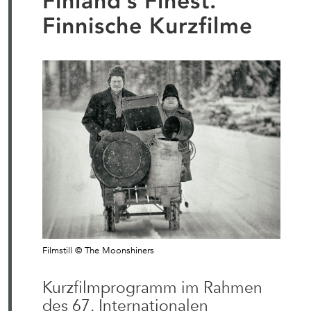
Finland’s Finest.
Finnische Kurzfilme
Filmstill © The Moonshiners
Kurzfilmprogramm im Rahmen
des 67. Internationalen