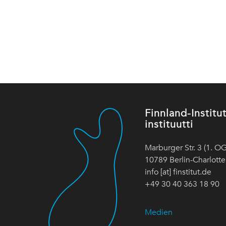
Finnland-Instit
instituutti
Marburger Str. 3 (1. OG
10789 Berlin-Charlott
info [at] finstitut.de
+49 30 40 363 18 90
Medien