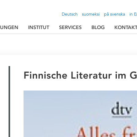
Deutsch
suomeksi
på svenska
in E
TUNGEN
INSTITUT
SERVICES
BLOG
KONTAK
Finnische Literatur im 