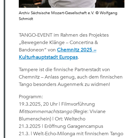
Archiv Sächsische Mozart-Gesellschaft e.V. © Wolfgang
Schmidt
TANGO-EVENT im Rahmen des Projektes
„Bewegende Klänge – Concertina &
Bandoneon“ von
Chemnitz 2025 –
Kulturhauptstadt Europas
.
Tampere ist die finnische Partnerstadt von
Chemnitz – Anlass genug, auch dem finnischen
Tango besonders Augenmerk zu widmen!
Programm:
19.3.2025, 20 Uhr | Filmvorführung
Mittsommernachtstango
(Regie: Viviane
Blumenschein) | Ort: Weltecho
21.3.2025 | Eröffnung Garagencampus
21.3. | Welt-Echo-Milonga mit finnischem Tango