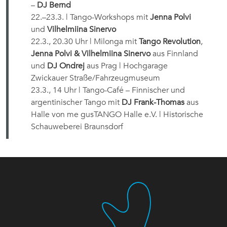
–
DJ Bernd
22.–23.3. | Tango-Workshops mit
Jenna Polvi
und
Vilhelmiina Sinervo
22.3., 20.30 Uhr | Milonga mit
Tango Revolution
,
Jenna Polvi & Vilhelmiina Sinervo
aus Finnland
und
DJ Ondrej
aus Prag | Hochgarage
Zwickauer Straße/Fahrzeugmuseum
23.3., 14 Uhr | Tango-Café – Finnischer und
argentinischer Tango mit
DJ Frank-Thomas
aus
Halle von me gusTANGO Halle e.V. | Historische
Schauweberei Braunsdorf