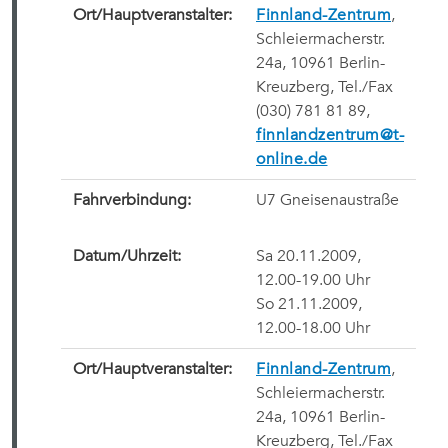
Ort/
Hauptveranstalter
:
Finnland-Zentrum
,
Schleiermacherstr.
24a, 10961 Berlin-
Kreuzberg, Tel./Fax
(030) 781 81 89,
finnlandzentrum@t-
online.de
Fahrverbindung:
U7 Gneisenaustraße
Datum/Uhrzeit:
Sa 20.11.2009,
12.00-19.00 Uhr
So 21.11.2009,
12.00-18.00 Uhr
Ort/
Hauptveranstalter
:
Finnland-Zentrum
,
Schleiermacherstr.
24a, 10961 Berlin-
Kreuzberg, Tel./Fax