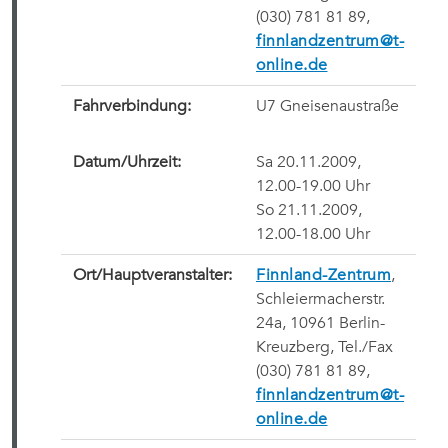
(030) 781 81 89,
finnlandzentrum@t-
online.de
Fahrverbindung:
U7 Gneisenaustraße
Datum/Uhrzeit:
Sa 20.11.2009,
12.00-19.00 Uhr
So 21.11.2009,
12.00-18.00 Uhr
Ort/
Hauptveranstalter
:
Finnland-Zentrum
,
Schleiermacherstr.
24a, 10961 Berlin-
Kreuzberg, Tel./Fax
(030) 781 81 89,
finnlandzentrum@t-
online.de