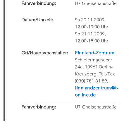
Fahrverbindung:
U7 Gneisenaustraße
Datum/Uhrzeit:
Sa 20.11.2009,
12.00-19.00 Uhr
So 21.11.2009,
12.00-18.00 Uhr
Ort/
Hauptveranstalter
:
Finnland-Zentrum
,
Schleiermacherstr.
24a, 10961 Berlin-
Kreuzberg, Tel./Fax
(030) 781 81 89,
finnlandzentrum@t-
online.de
Fahrverbindung:
U7 Gneisenaustraße