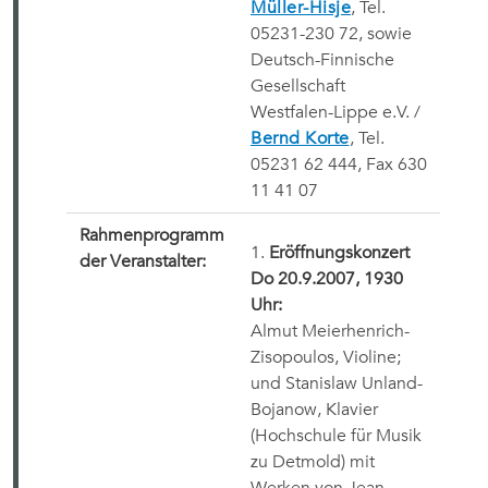
Müller-Hisje
, Tel.
05231-230 72, sowie
Deutsch-Finnische
Gesellschaft
Westfalen-Lippe e.V. /
Bernd Korte
, Tel.
05231 62 444, Fax 630
11 41 07
Rahmenprogramm
1.
Eröffnungskonzert
der Veranstalter:
Do 20.9.2007, 1930
Uhr:
Almut Meierhenrich-
Zisopoulos, Violine;
und Stanislaw Unland-
Bojanow, Klavier
(Hochschule für Musik
zu Detmold)
mit