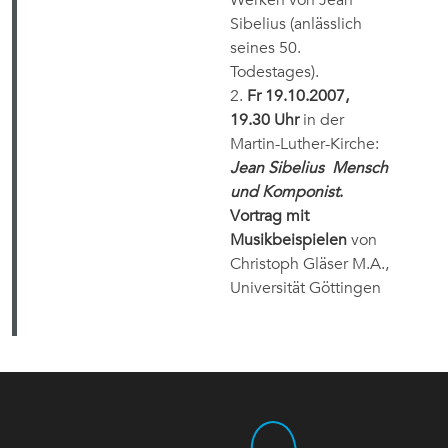
Werken von Jean
Sibelius (anlässlich
seines 50.
Todestages).
2.
Fr 19.10.2007,
19.30 Uhr
in der
Martin-Luther-Kirche:
Jean Sibelius
Mensch
und Komponist
.
Vortrag mit
Musikbeispielen
von
Christoph Gläser M.A.,
Universität Göttingen