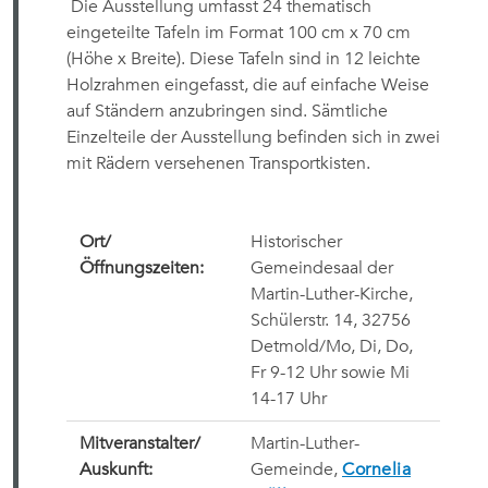
Die Ausstellung umfasst 24 thematisch
eingeteilte Tafeln im Format 100 cm x 70 cm
(Höhe x Breite). Diese Tafeln sind in 12 leichte
Holzrahmen eingefasst, die auf einfache Weise
auf Ständern anzubringen sind. Sämtliche
Einzelteile der Ausstellung befinden sich in zwei
mit Rädern versehenen Transportkisten.
Ort/
Historischer
Öffnungszeiten:
Gemeindesaal der
Martin-Luther-Kirche,
Schülerstr. 14, 32756
Detmold/
Mo, Di, Do,
Fr 9-12 Uhr sowie Mi
14-17 Uhr
Mitveranstalter/
Martin-Luther-
Auskunft:
Gemeinde,
Cornelia