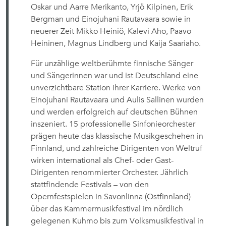
Oskar und Aarre Merikanto, Yrjö Kilpinen, Erik
Bergman und Einojuhani Rautavaara sowie in
neuerer Zeit Mikko Heiniö, Kalevi Aho, Paavo
Heininen, Magnus Lindberg und Kaija Saariaho.
Für unzählige weltberühmte finnische Sänger
und Sängerinnen war und ist Deutschland eine
unverzichtbare Station ihrer Karriere. Werke von
Einojuhani Rautavaara und Aulis Sallinen wurden
und werden erfolgreich auf deutschen Bühnen
inszeniert. 15 professionelle Sinfonieorchester
prägen heute das klassische Musikgeschehen in
Finnland, und zahlreiche Dirigenten von Weltruf
wirken international als Chef- oder Gast-
Dirigenten renommierter Orchester. Jährlich
stattfindende Festivals – von den
Opernfestspielen in Savonlinna (Ostfinnland)
über das Kammermusikfestival im nördlich
gelegenen Kuhmo bis zum Volksmusikfestival in