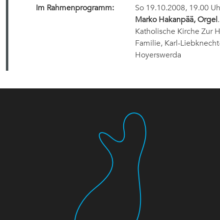
Im Rahmenprogramm:
So 19.10.2008, 19.00 U
Marko Hakanpää, Orgel
Katholische Kirche Zur 
Familie, Karl-Liebknecht
Hoyerswerda