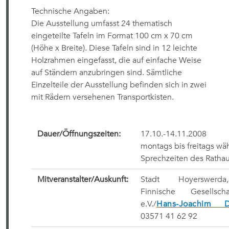
Technische Angaben:
Die Ausstellung umfasst 24 thematisch
eingeteilte Tafeln im Format 100 cm x 70 cm
(Höhe x Breite). Diese Tafeln sind in 12 leichte
Holzrahmen eingefasst, die auf einfache Weise
auf Ständern anzubringen sind. Sämtliche
Einzelteile der Ausstellung befinden sich in zwei
mit Rädern versehenen Transportkisten.
Dauer/Öffnungszeiten:
17.10.-14.11.2008
montags bis freitags wä
Sprechzeiten des Ratha
Mitveranstalter/Auskunft:
Stadt Hoyerswerda
Finnische Gesellsch
e.V./
Hans-Joachim D
03571 41 62 92