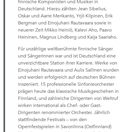
finnische Komponisten und Musiker in
Deutschland. Hierzu zählten Jean Sibelius,
Oskar und Aarre Merikanto, Yrjö Kilpinen, Erik
Bergman und Einojuhani Rautavaara sowie in
neuerer Zeit Mikko Heiniö, Kalevi Aho, Paavo
Heininen, Magnus Lindberg und Kaija Saariaho.
Für unzählige weltberühmte finnische Sänger
und Sängerinnen war und ist Deutschland eine
unverzichtbare Station ihrer Karriere. Werke von
Einojuhani Rautavaara und Aulis Sallinen wurden
und werden erfolgreich auf deutschen Bühnen
inszeniert. 15 professionelle Sinfonieorchester
prägen heute das klassische Musikgeschehen in
Finnland, und zahlreiche Dirigenten von Weltruf
wirken international als Chef- oder Gast-
Dirigenten renommierter Orchester. Jährlich
stattfindende Festivals – von den
Opernfestspielen in Savonlinna (Ostfinnland)