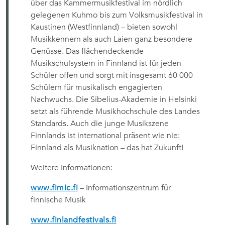
über das Kammermusikfestival im nördlich
gelegenen Kuhmo bis zum Volksmusikfestival in
Kaustinen (Westfinnland) – bieten sowohl
Musikkennern als auch Laien ganz besondere
Genüsse. Das flächendeckende
Musikschulsystem in Finnland ist für jeden
Schüler offen und sorgt mit insgesamt 60 000
Schülern für musikalisch engagierten
Nachwuchs. Die Sibelius-Akademie in Helsinki
setzt als führende Musikhochschule des Landes
Standards. Auch die junge Musikszene
Finnlands ist international präsent wie nie:
Finnland als Musiknation – das hat Zukunft!
Weitere Informationen:
www.fimic.fi
– Informationszentrum für
finnische Musik
www.finlandfestivals.fi