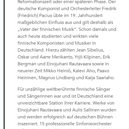
Reformationszeit oder einer späteren Phase. Der
deutsche Komponist und Orchesterleiter Fredrik
(Friedrich) Pacius übte im 19. Jahrhundert
maßgeblichen Einfluss aus und gilt deshalb als
„Vater der finnischen Musik“. Schon damals und
auch heute studierten und wirkten viele
finnische Komponisten und Musiker in
Deutschland. Hierzu zählten Jean Sibelius,
Oskar und Aarre Merikanto, Yrjö Kilpinen, Erik
Bergman und Einojuhani Rautavaara sowie in
neuerer Zeit Mikko Heiniö, Kalevi Aho, Paavo
Heininen, Magnus Lindberg und Kaija Saariaho.
Für unzählige weltberühmte finnische Sänger
und Sängerinnen war und ist Deutschland eine
unverzichtbare Station ihrer Karriere. Werke von
Einojuhani Rautavaara und Aulis Sallinen wurden
und werden erfolgreich auf deutschen Bühnen
inszeniert. 15 professionelle Sinfonieorchester