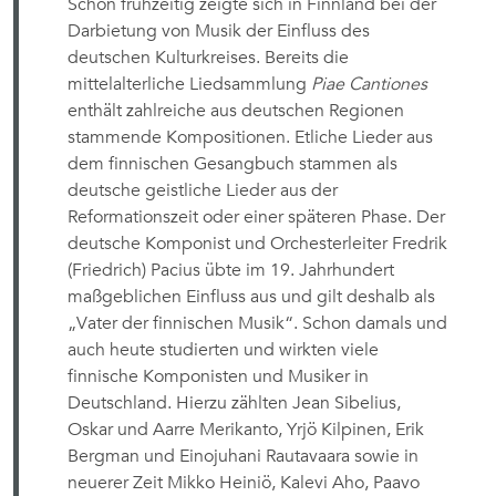
Schon frühzeitig zeigte sich in Finnland bei der
Darbietung von Musik der Einfluss des
deutschen Kulturkreises. Bereits die
mittelalterliche Liedsammlung
Piae Cantiones
enthält zahlreiche aus deutschen Regionen
stammende Kompositionen. Etliche Lieder aus
dem finnischen Gesangbuch stammen als
deutsche geistliche Lieder aus der
Reformationszeit oder einer späteren Phase. Der
deutsche Komponist und Orchesterleiter Fredrik
(Friedrich) Pacius übte im 19. Jahrhundert
maßgeblichen Einfluss aus und gilt deshalb als
„Vater der finnischen Musik“. Schon damals und
auch heute studierten und wirkten viele
finnische Komponisten und Musiker in
Deutschland. Hierzu zählten Jean Sibelius,
Oskar und Aarre Merikanto, Yrjö Kilpinen, Erik
Bergman und Einojuhani Rautavaara sowie in
neuerer Zeit Mikko Heiniö, Kalevi Aho, Paavo