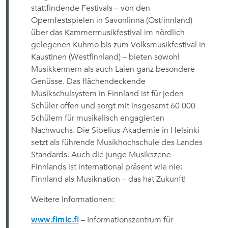
stattfindende Festivals – von den
Opernfestspielen in Savonlinna (Ostfinnland)
über das Kammermusikfestival im nördlich
gelegenen Kuhmo bis zum Volksmusikfestival in
Kaustinen (Westfinnland) – bieten sowohl
Musikkennern als auch Laien ganz besondere
Genüsse. Das flächendeckende
Musikschulsystem in Finnland ist für jeden
Schüler offen und sorgt mit insgesamt 60 000
Schülern für musikalisch engagierten
Nachwuchs. Die Sibelius-Akademie in Helsinki
setzt als führende Musikhochschule des Landes
Standards. Auch die junge Musikszene
Finnlands ist international präsent wie nie:
Finnland als Musiknation – das hat Zukunft!
Weitere Informationen:
www.fimic.fi
– Informationszentrum für