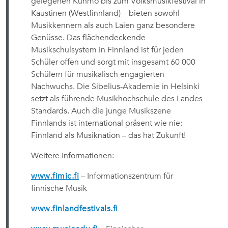
gelegenen Kuhmo bis zum Volksmusikfestival in
Kaustinen (Westfinnland) – bieten sowohl
Musikkennern als auch Laien ganz besondere
Genüsse. Das flächendeckende
Musikschulsystem in Finnland ist für jeden
Schüler offen und sorgt mit insgesamt 60 000
Schülern für musikalisch engagierten
Nachwuchs. Die Sibelius-Akademie in Helsinki
setzt als führende Musikhochschule des Landes
Standards. Auch die junge Musikszene
Finnlands ist international präsent wie nie:
Finnland als Musiknation – das hat Zukunft!
Weitere Informationen:
www.fimic.fi
– Informationszentrum für
finnische Musik
www.finlandfestivals.fi