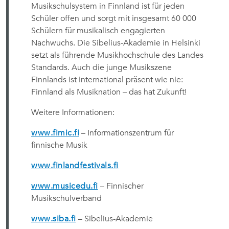
Musikschulsystem in Finnland ist für jeden
Schüler offen und sorgt mit insgesamt 60 000
Schülern für musikalisch engagierten
Nachwuchs. Die Sibelius-Akademie in Helsinki
setzt als führende Musikhochschule des Landes
Standards. Auch die junge Musikszene
Finnlands ist international präsent wie nie:
Finnland als Musiknation – das hat Zukunft!
Weitere Informationen:
www.fimic.fi
– Informationszentrum für
finnische Musik
www.finlandfestivals.fi
www.musicedu.fi
– Finnischer
Musikschulverband
www.siba.fi
– Sibelius-Akademie