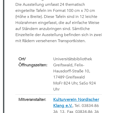
Die Ausstellung umfasst 24 thematisch
eingeteilte Tafeln im Format 100 cm x 70 cm
(Höhe x Breite). Diese Tafeln sind in 12 leichte
Holzrahmen eingefasst, die auf einfache Weise
auf Ständern anzubringen sind. Sämtliche
Einzelteile der Ausstellung befinden sich in zwei
mit Rädern versehenen Transportkisten.
Ort/
Universitätsbibliothek
Öffnungszeiten:
Greifswald,
Felix-
Hausdorff-Straße 10,
17489 Greifswald
MoFr 824 Uhr, SaSo 924
Uhr
Mitveranstalter:
Kulturverein Nordischer
Klang e.V.
, Tel. 03834-86
36 13, Fax 03834-86 36