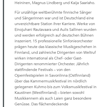
Heininen, Magnus Lindberg und Kaija Saariaho.
Für unzählige weltberühmte finnische Sänger
und Sängerinnen war und ist Deutschland eine
unverzichtbare Station ihrer Karriere. Werke von
Einojuhani Rautavaara und Aulis Sallinen wurden
und werden erfolgreich auf deutschen Bühnen
inszeniert. 15 professionelle Sinfonieorchester
prägen heute das klassische Musikgeschehen in
Finnland, und zahlreiche Dirigenten von Weltruf
wirken international als Chef- oder Gast-
Dirigenten renommierter Orchester. Jährlich
stattfindende Festivals – von den
Opernfestspielen in Savonlinna (Ostfinnland)
über das Kammermusikfestival im nördlich
gelegenen Kuhmo bis zum Volksmusikfestival in
Kaustinen (Westfinnland) – bieten sowohl
Musikkennern als auch Laien ganz besondere
Genüsse. Das flächendeckende