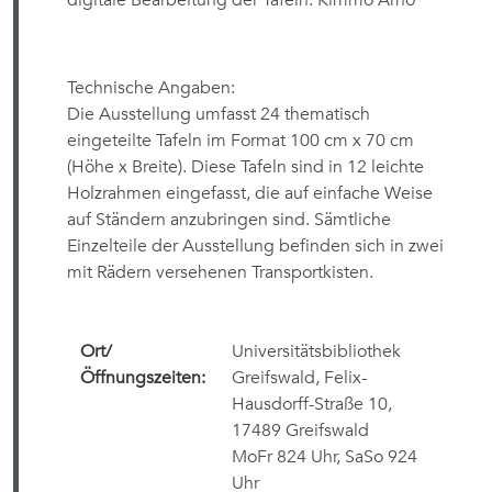
digitale Bearbeitung der Tafeln: Kimmo Arho
Technische Angaben:
Die Ausstellung umfasst 24 thematisch
eingeteilte Tafeln im Format 100 cm x 70 cm
(Höhe x Breite). Diese Tafeln sind in 12 leichte
Holzrahmen eingefasst, die auf einfache Weise
auf Ständern anzubringen sind. Sämtliche
Einzelteile der Ausstellung befinden sich in zwei
mit Rädern versehenen Transportkisten.
Ort/
Universitätsbibliothek
Öffnungszeiten:
Greifswald,
Felix-
Hausdorff-Straße 10,
17489 Greifswald
MoFr 824 Uhr, SaSo 924
Uhr