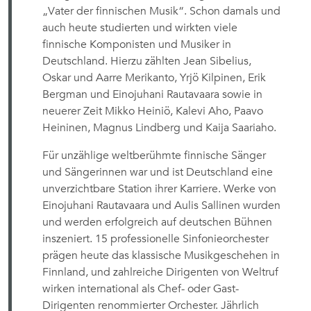
„Vater der finnischen Musik“. Schon damals und
auch heute studierten und wirkten viele
finnische Komponisten und Musiker in
Deutschland. Hierzu zählten Jean Sibelius,
Oskar und Aarre Merikanto, Yrjö Kilpinen, Erik
Bergman und Einojuhani Rautavaara sowie in
neuerer Zeit Mikko Heiniö, Kalevi Aho, Paavo
Heininen, Magnus Lindberg und Kaija Saariaho.
Für unzählige weltberühmte finnische Sänger
und Sängerinnen war und ist Deutschland eine
unverzichtbare Station ihrer Karriere. Werke von
Einojuhani Rautavaara und Aulis Sallinen wurden
und werden erfolgreich auf deutschen Bühnen
inszeniert. 15 professionelle Sinfonieorchester
prägen heute das klassische Musikgeschehen in
Finnland, und zahlreiche Dirigenten von Weltruf
wirken international als Chef- oder Gast-
Dirigenten renommierter Orchester. Jährlich