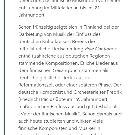
beleuchtet das finnische Musikleben von seiner
Entstehung im Mittelalter an bis ins 21.
Jahrhundert.
Schon frühzeitig zeigte sich in Finnland bei der
Darbietung von Musik der Einfluss des
deutschen Kulturkreises. Bereits die
mittelalterliche Liedsammlung
Piae Cantiones
enthält zahlreiche aus deutschen Regionen
stammende Kompositionen. Etliche Lieder aus
dem finnischen Gesangbuch stammen als
deutsche geistliche Lieder aus der
Reformationszeit oder einer späteren Phase. Der
deutsche Komponist und Orchesterleiter Fredrik
(Friedrich) Pacius übte im 19. Jahrhundert
maßgeblichen Einfluss aus und gilt deshalb als
„Vater der finnischen Musik“. Schon damals und
auch heute studierten und wirkten viele
finnische Komponisten und Musiker in