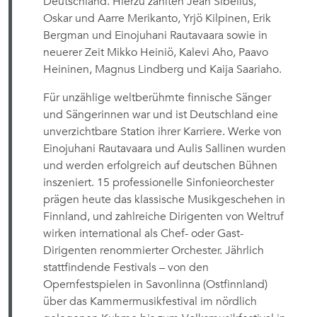
Deutschland. Hierzu zählten Jean Sibelius,
Oskar und Aarre Merikanto, Yrjö Kilpinen, Erik
Bergman und Einojuhani Rautavaara sowie in
neuerer Zeit Mikko Heiniö, Kalevi Aho, Paavo
Heininen, Magnus Lindberg und Kaija Saariaho.
Für unzählige weltberühmte finnische Sänger
und Sängerinnen war und ist Deutschland eine
unverzichtbare Station ihrer Karriere. Werke von
Einojuhani Rautavaara und Aulis Sallinen wurden
und werden erfolgreich auf deutschen Bühnen
inszeniert. 15 professionelle Sinfonieorchester
prägen heute das klassische Musikgeschehen in
Finnland, und zahlreiche Dirigenten von Weltruf
wirken international als Chef- oder Gast-
Dirigenten renommierter Orchester. Jährlich
stattfindende Festivals – von den
Opernfestspielen in Savonlinna (Ostfinnland)
über das Kammermusikfestival im nördlich