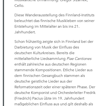
Musikalische Umrahmung: Gregor Srzamek,
Cello.
Diese Wanderausstellung des Finnland-Instituts
beleuchtet das finnische Musikleben von seiner
Entstehung im Mittelalter an bis ins 21.
Jahrhundert.
Schon frühzeitig zeigte sich in Finnland bei der
Darbietung von Musik der Einfluss des
deutschen Kulturkreises. Bereits die
mittelalterliche Liedsammlung
Piae Cantiones
enthält zahlreiche aus deutschen Regionen
stammende Kompositionen. Etliche Lieder aus
dem finnischen Gesangbuch stammen als
deutsche geistliche Lieder aus der
Reformationszeit oder einer späteren Phase. Der
deutsche Komponist und Orchesterleiter Fredrik
(Friedrich) Pacius übte im 19. Jahrhundert
maßgeblichen Einfluss aus und gilt deshalb als