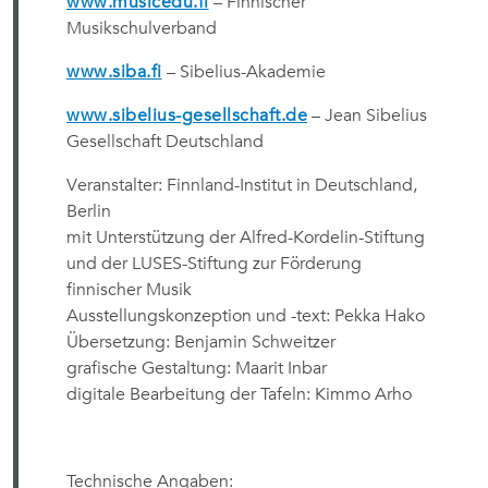
www.musicedu.fi
– Finnischer
Musikschulverband
www.siba.fi
– Sibelius-Akademie
www.sibelius-gesellschaft.de
– Jean Sibelius
Gesellschaft Deutschland
Veranstalter: Finnland-Institut in Deutschland,
Berlin
mit Unterstützung der Alfred-Kordelin-Stiftung
und der LUSES-Stiftung zur Förderung
finnischer Musik
Ausstellungskonzeption und -text: Pekka Hako
Übersetzung: Benjamin Schweitzer
grafische Gestaltung: Maarit Inbar
digitale Bearbeitung der Tafeln: Kimmo Arho
Technische Angaben: