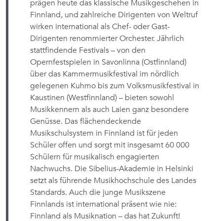
prägen heute das klassische Musikgeschehen in
Finnland, und zahlreiche Dirigenten von Weltruf
wirken international als Chef- oder Gast-
Dirigenten renommierter Orchester. Jährlich
stattfindende Festivals – von den
Opernfestspielen in Savonlinna (Ostfinnland)
über das Kammermusikfestival im nördlich
gelegenen Kuhmo bis zum Volksmusikfestival in
Kaustinen (Westfinnland) – bieten sowohl
Musikkennern als auch Laien ganz besondere
Genüsse. Das flächendeckende
Musikschulsystem in Finnland ist für jeden
Schüler offen und sorgt mit insgesamt 60 000
Schülern für musikalisch engagierten
Nachwuchs. Die Sibelius-Akademie in Helsinki
setzt als führende Musikhochschule des Landes
Standards. Auch die junge Musikszene
Finnlands ist international präsent wie nie:
Finnland als Musiknation – das hat Zukunft!