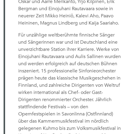
Oskar und Aarre Merikanto, Yrjö Kilpinen, Erik
Bergman und Einojuhani Rautavaara sowie in
neuerer Zeit Mikko Heiniö, Kalevi Aho, Paavo
Heininen, Magnus Lindberg und Kaija Saariaho.
Für unzählige weltberühmte finnische Sänger
und Sängerinnen war und ist Deutschland eine
unverzichtbare Station ihrer Karriere. Werke von
Einojuhani Rautavaara und Aulis Sallinen wurden
und werden erfolgreich auf deutschen Bühnen
inszeniert. 15 professionelle Sinfonieorchester
prägen heute das klassische Musikgeschehen in
Finnland, und zahlreiche Dirigenten von Weltruf
wirken international als Chef- oder Gast-
Dirigenten renommierter Orchester. Jährlich
stattfindende Festivals – von den
Opernfestspielen in Savonlinna (Ostfinnland)
über das Kammermusikfestival im nördlich
gelegenen Kuhmo bis zum Volksmusikfestival in