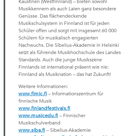
Kaustinen (Westfinnland) – bieten sowohl
Musikkennern als auch Laien ganz besondere
Genüsse. Das flächendeckende
Musikschulsystem in Finnland ist für jeden
Schüler offen und sorgt mit insgesamt 60 000
Schülern für musikalisch engagierten
Nachwuchs. Die Sibelius-Akademie in Helsinki
setzt als führende Musikhochschule des Landes
Standards. Auch die junge Musikszene
Finnlands ist international präsent wie nie:
Finnland als Musiknation – das hat Zukunft!
Weitere Informationen:
www.fimic.fi
– Informationszentrum für
finnische Musik
www.finlandfestivals.fi
www.musicedu.fi
– Finnischer
Musikschulverband
www.siba.fi
– Sibelius-Akademie