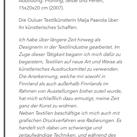
Abbildung:
Frühling
, Seide und Perlen,
15x20x20 cm (2007).
Die Ouluer Textilkünstlerin Maija Paavola über
ihr künstlerisches Schaffen:
Ich habe über längere Zeit hinweg als
Designerin in der Textilindustrie gearbeitet. Im
Zuge dieser Tätigkeit begann ich mich dafür zu
begeistern, Textilien auf neue Art und Weise als
künstlerisches Ausdrucksmittel zu verwenden.
Die Anerkennung, welche mir sowohl in
Finnland als auch außerhalb Finnlands im
Rahmen von Ausstellungen bisher zuteil wurde,
hat mich schließlich dazu ermutigt, meine Zeit
ganz der Kunst zu widmen.
Neben Textilien beschäftige ich mich auch mit
grafischen Druckverfahren wie Radierungen. Es
handelt sich dabei um schwierige und
zeitaufwändige Techniken, und während des