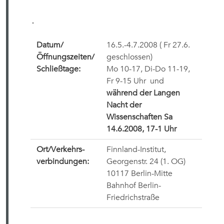
Datum/
16.5.-4.7.2008 ( Fr 27.6.
Öffnungszeiten/
geschlossen)
Schließtage:
Mo 10-17, Di-Do 11-19,
Fr 9-15 Uhr und
während der Langen
Nacht der
Wissenschaften Sa
14.6.2008, 17-1 Uhr
Ort/Verkehrs-
Finnland-Institut,
verbindungen:
Georgenstr. 24 (1. OG)
10117 Berlin-Mitte
Bahnhof Berlin-
Friedrichstraße