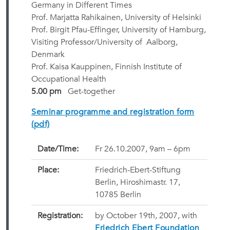
Germany in Different Times
Prof. Marjatta Rahikainen, University of Helsinki
Prof. Birgit Pfau-Effinger, University of Hamburg,
Visiting Professor/University of Aalborg,
Denmark
Prof. Kaisa Kauppinen, Finnish Institute of
Occupational Health
5.00 pm
Get-together
Seminar programme and registration form
(pdf)
Date/Time:
Fr 26.10.2007, 9am – 6pm
Place:
Friedrich-Ebert-Stiftung
Berlin, Hiroshimastr. 17,
10785 Berlin
Registration:
by October 19th, 2007, with
Friedrich Ebert Foundation