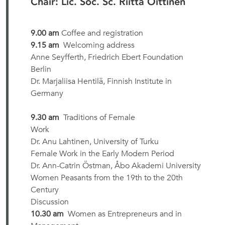
Chair: Lic. Soc. Sc. Riitta Oittinen
9.00 am
Coffee and registration
9.15 am
Welcoming address
Anne Seyfferth, Friedrich Ebert Foundation
Berlin
Dr. Marjaliisa Hentilä, Finnish Institute in
Germany
9.30 am
Traditions of Female
Work
Dr. Anu Lahtinen, University of Turku
Female Work in the Early Modern Period
Dr. Ann-Catrin Östman, Åbo Akademi University
Women Peasants from the 19th to the 20th
Century
Discussion
10.30 am
Women as Entrepreneurs and in