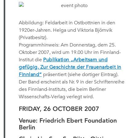
Abbildung: Feldarbeit in Ostbottnien in den
1920er-Jahren. Helga und Viktoria Björnvik
(Privatbesitz).
Programmhinweis: Am Donnerstag, dem 25.
Oktober 2007, wird um 19.00 Uhr im Finnland-
Institut die
Publikation „Arbeitsam und
gefügig. Zur Geschichte der Frauenarbeit in
Finnland“
präsentiert (siehe dortiger Eintrag).
Der Band erscheint als Nr. 9 in der Schriftenreihe
des Finnland-Instituts, die beim Berliner
Wissenschafts-Verlag verlegt wird.
FRIDAY, 26 OCTOBER 2007
Venue: Friedrich Ebert Foundation
Berlin