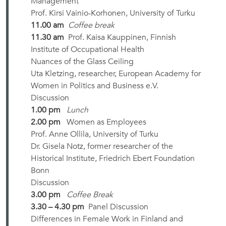
Management
Prof. Kirsi Vainio-Korhonen, University of Turku
11.00 am
Coffee break
11.30 am
Prof. Kaisa Kauppinen, Finnish
Institute of Occupational Health
Nuances of the Glass Ceiling
Uta Kletzing, researcher, European Academy for
Women in Politics and Business e.V.
Discussion
1.00 pm
Lunch
2.00 pm
Women as Employees
Prof. Anne Ollila, University of Turku
Dr. Gisela Notz, former researcher of the
Historical Institute, Friedrich Ebert Foundation
Bonn
Discussion
3.00 pm
Coffee Break
3.30 – 4.30 pm
Panel Discussion
Differences in Female Work in Finland and