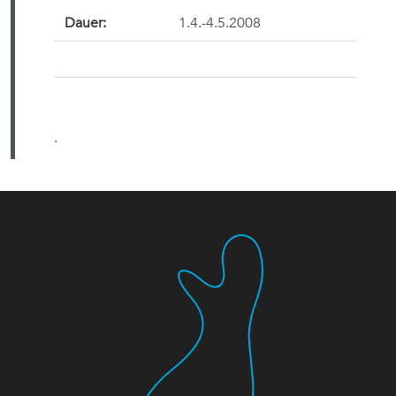
Dauer:
1.4.-4.5.2008
.