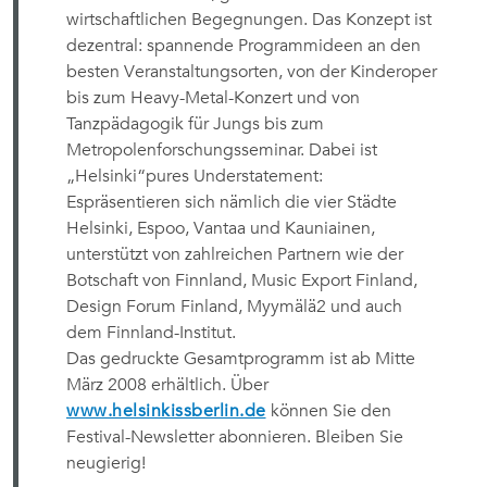
wirtschaftlichen Begegnungen. Das Konzept ist
dezentral: spannende Programmideen an den
besten Veranstaltungsorten, von der Kinderoper
bis zum Heavy-Metal-Konzert und von
Tanzpädagogik für Jungs bis zum
Metropolenforschungsseminar. Dabei ist
„Helsinki“
pures Understatement:
Es
präsentieren sich nämlich die vier Städte
Helsinki, Espoo, Vantaa und Kauniainen,
unterstützt von zahlreichen Partnern wie der
Botschaft von Finnland, Music Export Finland,
Design Forum Finland, Myymälä2 und auch
dem Finnland-Institut.
Das gedruckte Gesamtprogramm ist ab Mitte
März 2008 erhältlich. Über
www.helsinkissberlin.de
können Sie den
Festival-Newsletter abonnieren. Bleiben Sie
neugierig!