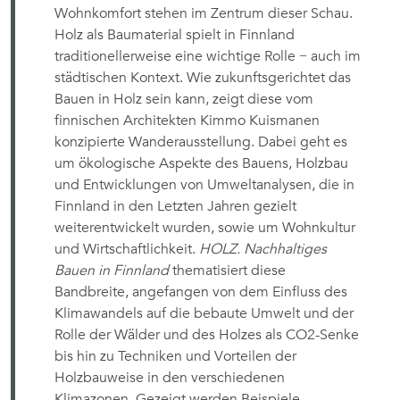
Wohnkomfort stehen im Zentrum dieser Schau.
Holz als Baumaterial spielt in Finnland
traditionellerweise eine wichtige Rolle − auch im
städtischen Kontext. Wie zukunftsgerichtet das
Bauen in Holz sein kann, zeigt diese vom
finnischen Architekten Kimmo Kuismanen
konzipierte Wanderausstellung. Dabei geht es
um ökologische Aspekte des Bauens, Holzbau
und Entwicklungen von Umweltanalysen, die in
Finnland in den Letzten Jahren gezielt
weiterentwickelt wurden, sowie um Wohnkultur
und Wirtschaftlichkeit.
HOLZ. Nachhaltiges
Bauen in Finnland
thematisiert diese
Bandbreite, angefangen von dem Einfluss des
Klimawandels auf die bebaute Umwelt und der
Rolle der Wälder und des Holzes als CO2-Senke
bis hin zu Techniken und Vorteilen der
Holzbauweise in den verschiedenen
Klimazonen. Gezeigt werden Beispiele