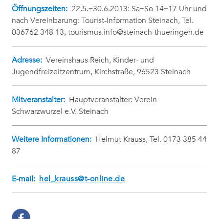
Öffnungszeiten:
22.5.−30.6.2013: Sa−So 14−17 Uhr und
nach Vereinbarung: Tourist-Information Steinach, Tel.
036762 348 13, tourismus.info@steinach-thueringen.de
Adresse:
Vereinshaus Reich, Kinder- und
Jugendfreizeitzentrum, Kirchstraße, 96523 Steinach
Mitveranstalter:
Hauptveranstalter: Verein
Schwarzwurzel e.V. Steinach
Weitere Informationen:
Helmut Krauss, Tel. 0173 385 44
87
E-mail:
hel_krauss@t-online.de