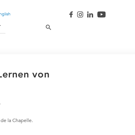
nglish
T
 Lernen von
de la Chapelle.