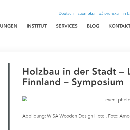
Deutsch
suomeksi
på svenska
in E
TUNGEN
INSTITUT
SERVICES
BLOG
KONTAK
Holzbau in der Stadt –
Finnland – Symposium
Abbildung: WISA Wooden Design Hotel. Foto: Arno 