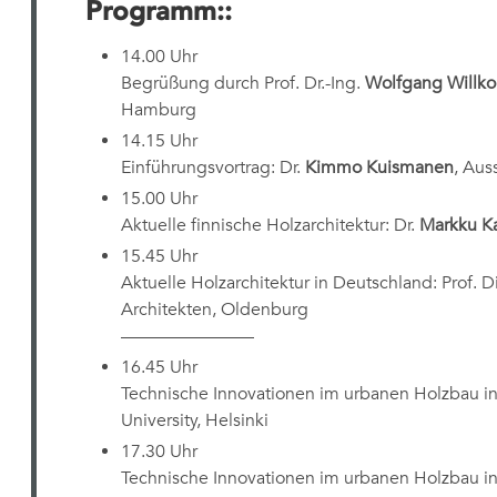
Programm::
14.00 Uhr
Begrüßung durch Prof. Dr.-Ing.
Wolfgang Will
Hamburg
14.15 Uhr
Einführungsvortrag: Dr.
Kimmo Kuismanen
, Aus
15.00 Uhr
Aktuelle finnische Holzarchitektur: Dr.
Markku Ka
15.45 Uhr
Aktuelle Holzarchitektur in Deutschland: Prof. D
Architekten, Oldenburg
———————–
16.45 Uhr
Technische Innovationen im urbanen Holzbau in 
University, Helsinki
17.30 Uhr
Technische Innovationen im urbanen Holzbau in