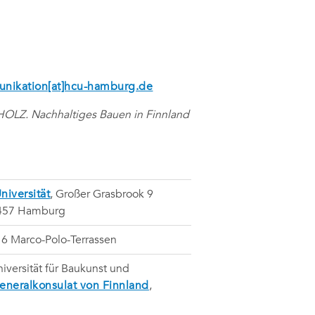
nikation[at]hcu-hamburg.de
HOLZ. Nachhaltiges Bauen in Finnland
niversität
, Großer Grasbrook 9
0457 Hamburg
6 Marco-Polo-Terrassen
iversität für Baukunst und
eneralkonsulat von Finnland
,