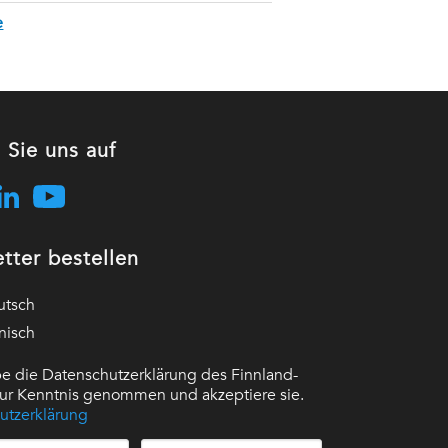
e
 Sie uns auf
tter bestellen
utsch
nisch
e die Datenschutzerklärung des Finnland-
 zur Kenntnis genommen und akzeptiere sie.
utzerklärung