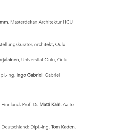
komm
, Masterdekan Architektur HCU
stellungskurator, Architekt, Oulu
rjalainen
, Universität Oulu, Oulu
ipl.-Ing.
Ingo Gabriel
, Gabriel
Finnland: Prof. Dr.
Matti Kairi
, Aalto
 Deutschland: Dipl.-Ing.
Tom Kaden
,