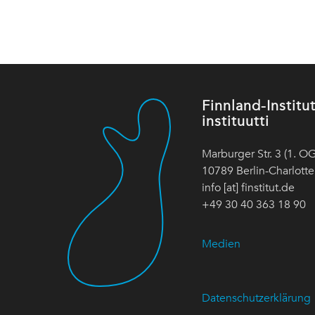
Finnland-Instit
instituutti
Marburger Str. 3 (1. OG
10789 Berlin-Charlott
info [at] finstitut.de
+49 30 40 363 18 90
Medien
Datenschutzerklärung