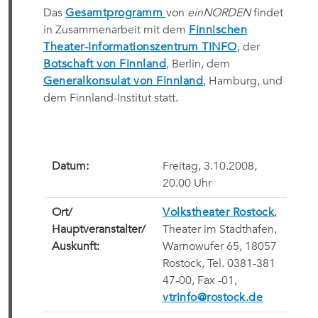
Das
Gesamtprogramm
von
einNORDEN
findet
in Zusammenarbeit mit dem
Finnischen
Theater-Informationszentrum TINFO
, der
Botschaft von Finnland
, Berlin, dem
Generalkonsulat von Finnland
, Hamburg, und
dem Finnland-Institut statt.
Datum:
Freitag, 3.10.2008,
20.00 Uhr
Ort/
Volkstheater Rostock
,
Hauptveranstalter/
Theater im Stadthafen,
Auskunft:
Warnowufer 65, 18057
Rostock, Tel. 0381-381
47-00, Fax -01,
vtrinfo@rostock.de