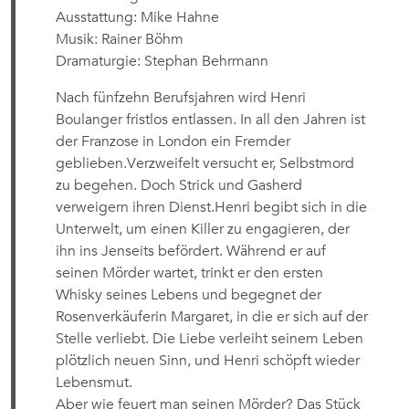
Ausstattung: Mike Hahne
Musik: Rainer Böhm
Dramaturgie: Stephan Behrmann
Nach fünfzehn Berufsjahren wird Henri
Boulanger fristlos entlassen. In all den Jahren ist
der Franzose in London ein Fremder
geblieben.Verzweifelt versucht er, Selbstmord
zu begehen. Doch Strick und Gasherd
verweigern ihren Dienst.Henri begibt sich in die
Unterwelt, um einen Killer zu engagieren, der
ihn ins Jenseits befördert. Während er auf
seinen Mörder wartet, trinkt er den ersten
Whisky seines Lebens und begegnet der
Rosenverkäuferin Margaret, in die er sich auf der
Stelle verliebt. Die Liebe verleiht seinem Leben
plötzlich neuen Sinn, und Henri schöpft wieder
Lebensmut.
Aber wie feuert man seinen Mörder? Das Stück