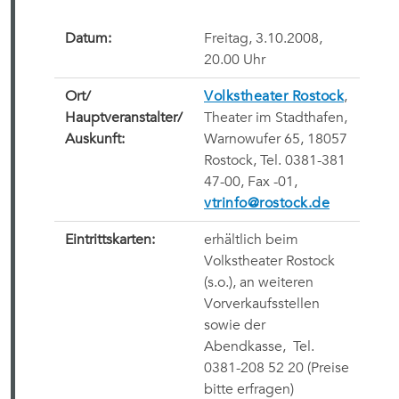
Datum:
Freitag, 3.10.2008,
20.00 Uhr
Ort/
Volkstheater Rostock
,
Hauptveranstalter/
Theater im Stadthafen,
Auskunft:
Warnowufer 65, 18057
Rostock, Tel. 0381-381
47-00, Fax -01,
vtrinfo@rostock.de
Eintrittskarten:
erhältlich beim
Volkstheater Rostock
(s.o.), an weiteren
Vorverkaufsstellen
sowie der
Abendkasse,
Tel.
0381-208 52 20
(Preise
bitte erfragen)