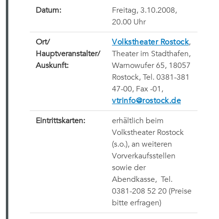
Datum:
Freitag, 3.10.2008,
20.00 Uhr
Ort/
Volkstheater Rostock
,
Hauptveranstalter/
Theater im Stadthafen,
Auskunft:
Warnowufer 65, 18057
Rostock, Tel. 0381-381
47-00, Fax -01,
vtrinfo@rostock.de
Eintrittskarten:
erhältlich beim
Volkstheater Rostock
(s.o.), an weiteren
Vorverkaufsstellen
sowie der
Abendkasse,
Tel.
0381-208 52 20
(Preise
bitte erfragen)