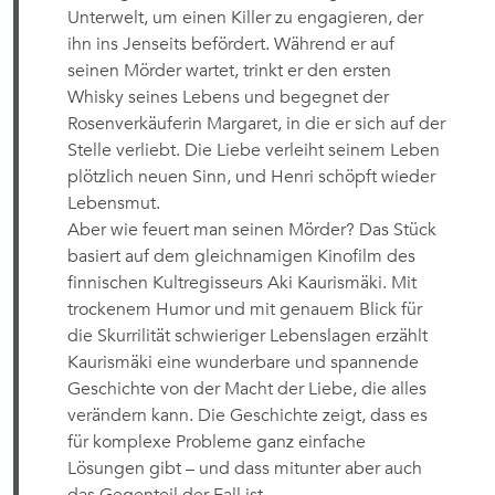
Unterwelt, um einen Killer zu engagieren, der
ihn ins Jenseits befördert. Während er auf
seinen Mörder wartet, trinkt er den ersten
Whisky seines Lebens und begegnet der
Rosenverkäuferin Margaret, in die er sich auf der
Stelle verliebt. Die Liebe verleiht seinem Leben
plötzlich neuen Sinn, und Henri schöpft wieder
Lebensmut.
Aber wie feuert man seinen Mörder? Das Stück
basiert auf dem gleichnamigen Kinofilm des
finnischen Kultregisseurs Aki Kaurismäki. Mit
trockenem Humor und mit genauem Blick für
die Skurrilität schwieriger Lebenslagen erzählt
Kaurismäki eine wunderbare und spannende
Geschichte von der Macht der Liebe, die alles
verändern kann. Die Geschichte zeigt, dass es
für komplexe Probleme ganz einfache
Lösungen gibt – und dass mitunter aber auch