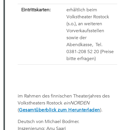
Eintrittskarten:
erhältlich beim
Volkstheater Rostock
(s.o.), an weiteren
Vorverkaufsstellen
sowie der
Abendkasse,
Tel.
0381-208 52 20
(Preise
bitte erfragen)
im Rahmen des finnischen Theaterjahres des
Volkstheaters Rostock
einNORDEN
(
Gesamtüberblick zum Herunterladen
).
Deutsch von Michael Bodmer.
Inszenierung: Anu Saari