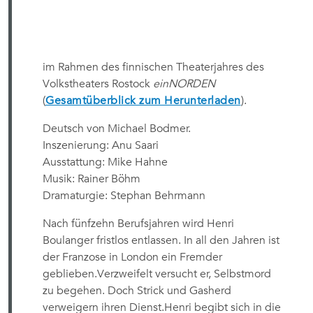
im Rahmen des finnischen Theaterjahres des
Volkstheaters Rostock
einNORDEN
(
Gesamtüberblick zum Herunterladen
).
Deutsch von Michael Bodmer.
Inszenierung: Anu Saari
Ausstattung: Mike Hahne
Musik: Rainer Böhm
Dramaturgie: Stephan Behrmann
Nach fünfzehn Berufsjahren wird Henri
Boulanger fristlos entlassen. In all den Jahren ist
der Franzose in London ein Fremder
geblieben.Verzweifelt versucht er, Selbstmord
zu begehen. Doch Strick und Gasherd
verweigern ihren Dienst.Henri begibt sich in die