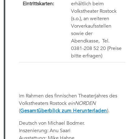
Eintrittskarten:
erhältlich beim
Volkstheater Rostock
(s.o.), an weiteren
Vorverkaufsstellen
sowie der
Abendkasse,
Tel.
0381-208 52 20
(Preise
bitte erfragen)
im Rahmen des finnischen Theaterjahres des
Volkstheaters Rostock
einNORDEN
(
Gesamtüberblick zum Herunterladen
).
Deutsch von Michael Bodmer.
Inszenierung: Anu Saari
Ausstattung: Mike Hahne