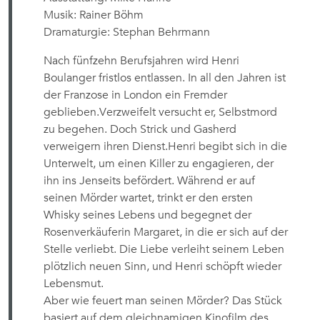
Musik: Rainer Böhm
Dramaturgie: Stephan Behrmann
Nach fünfzehn Berufsjahren wird Henri
Boulanger fristlos entlassen. In all den Jahren ist
der Franzose in London ein Fremder
geblieben.Verzweifelt versucht er, Selbstmord
zu begehen. Doch Strick und Gasherd
verweigern ihren Dienst.Henri begibt sich in die
Unterwelt, um einen Killer zu engagieren, der
ihn ins Jenseits befördert. Während er auf
seinen Mörder wartet, trinkt er den ersten
Whisky seines Lebens und begegnet der
Rosenverkäuferin Margaret, in die er sich auf der
Stelle verliebt. Die Liebe verleiht seinem Leben
plötzlich neuen Sinn, und Henri schöpft wieder
Lebensmut.
Aber wie feuert man seinen Mörder? Das Stück
basiert auf dem gleichnamigen Kinofilm des