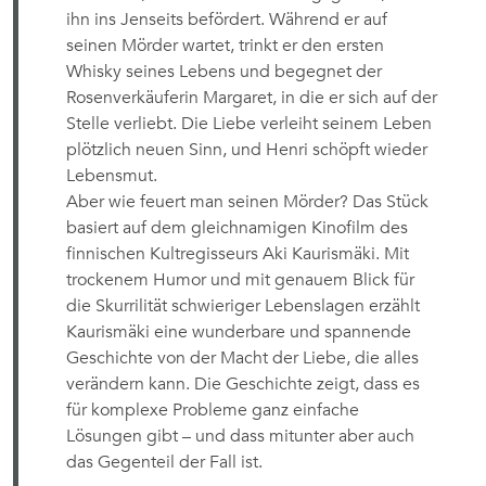
ihn ins Jenseits befördert. Während er auf
seinen Mörder wartet, trinkt er den ersten
Whisky seines Lebens und begegnet der
Rosenverkäuferin Margaret, in die er sich auf der
Stelle verliebt. Die Liebe verleiht seinem Leben
plötzlich neuen Sinn, und Henri schöpft wieder
Lebensmut.
Aber wie feuert man seinen Mörder? Das Stück
basiert auf dem gleichnamigen Kinofilm des
finnischen Kultregisseurs Aki Kaurismäki. Mit
trockenem Humor und mit genauem Blick für
die Skurrilität schwieriger Lebenslagen erzählt
Kaurismäki eine wunderbare und spannende
Geschichte von der Macht der Liebe, die alles
verändern kann. Die Geschichte zeigt, dass es
für komplexe Probleme ganz einfache
Lösungen gibt – und dass mitunter aber auch
das Gegenteil der Fall ist.