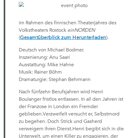
im Rahmen des finnischen Theaterjahres des
Volkstheaters Rostock
einNORDEN
(
Gesamtüberblick zum Herunterladen
).
Deutsch von Michael Bodmer.
Inszenierung: Anu Saari
Ausstattung: Mike Hahne
Musik: Rainer Böhm
Dramaturgie: Stephan Behrmann
Nach fünfzehn Berufsjahren wird Henri
Boulanger fristlos entlassen. In all den Jahren ist
der Franzose in London ein Fremder
geblieben.Verzweifelt versucht er, Selbstmord
zu begehen. Doch Strick und Gasherd
verweigern ihren Dienst.Henri begibt sich in die
Unterwelt, um einen Killer zu engagieren, der