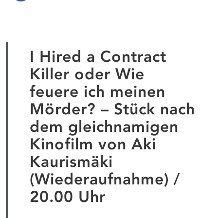
I Hired a Contract
Killer oder Wie
feuere ich meinen
Mörder? – Stück nach
dem gleichnamigen
Kinofilm von Aki
Kaurismäki
(Wiederaufnahme) /
20.00 Uhr