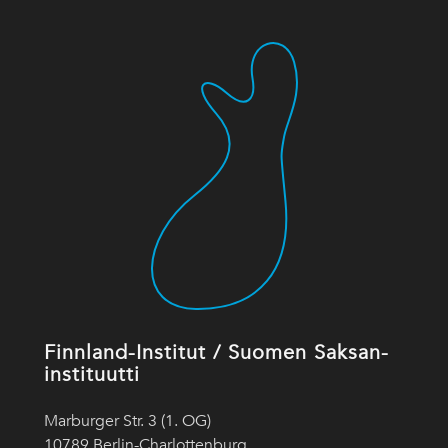
Finnland-Institut / Suomen Saksan-
instituutti
Marburger Str. 3 (1. OG)
10789 Berlin-Charlottenburg