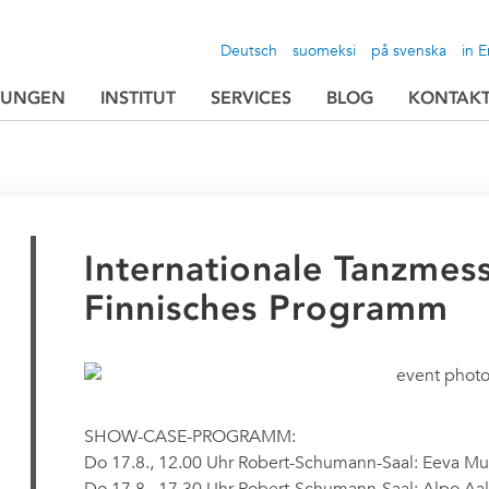
Deutsch
suomeksi
på svenska
in E
TUNGEN
INSTITUT
SERVICES
BLOG
KONTAK
Internationale Tanzmes
Finnisches Programm
SHOW-CASE-PROGRAMM:
Do 17.8., 12.00 Uhr Robert-Schumann-Saal: Eeva Mu