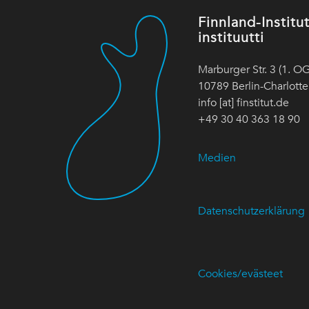
Finnland-Instit
instituutti
Marburger Str. 3 (1. OG
10789 Berlin-Charlott
info [at] finstitut.de
+49 30 40 363 18 90
Medien
Datenschutzerklärung
Cookies/evästeet