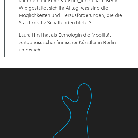
kommen finnische Künstler_innen nach Berlin?
Wie gestaltet sich ihr Alltag, was sind die
Möglichkeiten und Herausforderungen, die die
Stadt kreativ Schaffenden bietet?
Laura Hirvi hat als Ethnologin die Mobilität
zeitgenössischer finnischer Künstler in Berlin
untersucht.