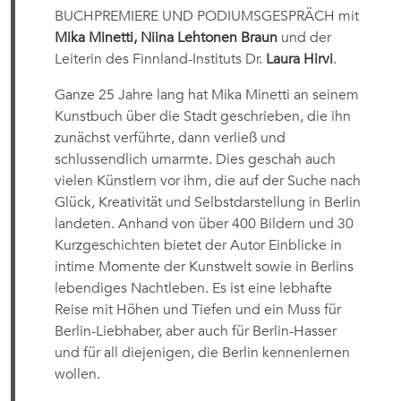
BUCHPREMIERE UND PODIUMSGESPRÄCH mit
Mika Minetti, Niina Lehtonen Braun
und der
Leiterin des Finnland-Instituts Dr.
Laura Hirvi
.
Ganze 25 Jahre lang hat Mika Minetti an seinem
Kunstbuch über die Stadt geschrieben, die ihn
zunächst verführte, dann verließ und
schlussendlich umarmte. Dies geschah auch
vielen Künstlern vor ihm, die auf der Suche nach
Glück, Kreativität und Selbstdarstellung in Berlin
landeten. Anhand von über 400 Bildern und 30
Kurzgeschichten bietet der Autor Einblicke in
intime Momente der Kunstwelt sowie in Berlins
lebendiges Nachtleben. Es ist eine lebhafte
Reise mit Höhen und Tiefen und ein Muss für
Berlin-Liebhaber, aber auch für Berlin-Hasser
und für all diejenigen, die Berlin kennenlernen
wollen.