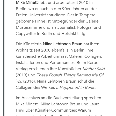
Mika Minetti
lebt und arbeitet seit 2010 in
Berlin, wo er auch in den 90er-Jahren an der
Freien Universität studierte. Der in Tampere
geborene Finne ist Mitbegründer der Galerie
Musterzimmer und als Journalist, Fotograf und
Copywriter in Berlin und Helsinki tätig.
Die Künstlerin
Niina Lehtonen Braun
hat ihren
Wohnsitz seit 2000 ebenfalls in Berlin. Ihre
künstlerische Arbeit umfasst Malerei, Collagen,
Installationen und Performances. Beim Kerber
Verlag erschienen ihre Kunstbücher
Mother Said
(2013) und
These Foolish Things Remind Me Of
You
(2016). Niina Lehtonen Braun schuf die
Collagen des Werkes
It Happened in Berlin
.
Im Anschluss an die Buchvorstellung sprechen
Mika Minetti, Niina Lehtonen Braun und Laura
Hirvi über Künstler-Communities: Warum