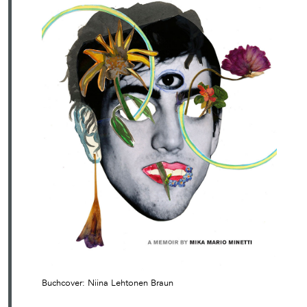
Buchcover: Niina Lehtonen Braun