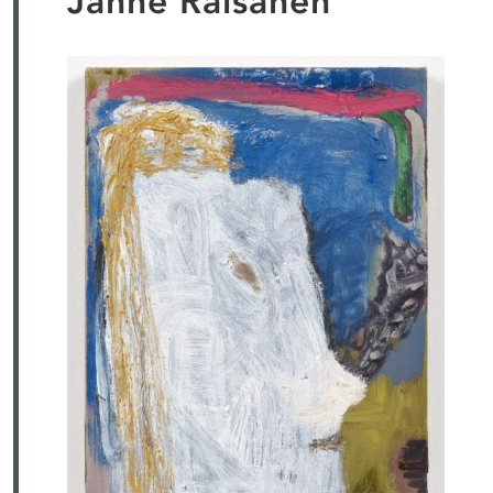
Janne Räisänen