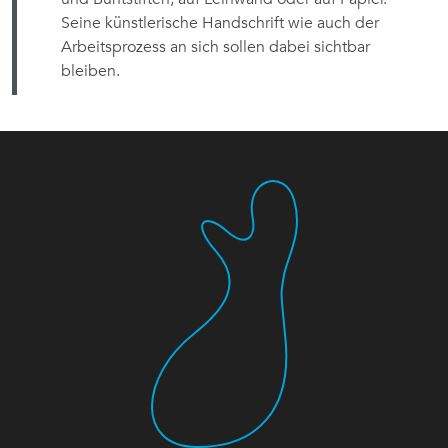
Seine künstlerische Handschrift wie auch der
Arbeitsprozess an sich sollen dabei sichtbar
bleiben.