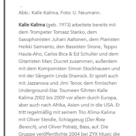
Abb.: Kalle Kalima, Foto: U. Neumann.
Kalle Kalima
(geb. 1973) arbeitete bereits mit
dem Trompeter Tomasz Stanko, dem
Saxophonisten Juhani Aaltonen, dem Pianisten
Heikki Sarmanto, den Bassisten Sirone, Teppo
Hauta-Aho, Carlos Bica & Ed Schuller und dem
Gitarristen Marc Ducret zusammen, außerdem
mit dem Komponisten Simon Stockhausen und
mit der Sängerin Linda Sharrock. Er spielt auch
mit Jazzanova und Jimi Tenor, dem finnischen
Underground-Star. Tourneen führten Kalle
Kalima 2002 bis 2009 vor allem durch Europa,
aber auch nach Afrika, Asien und in die USA. Er
tritt regelmäßig mit seinem Trio
Klima Kalima
mit Oliver Steidle, Schlagzeug (
Der Rote
Bereich
), und Oliver Potratz, Bass, auf. Die
Gruppe veröffentlichte 2004 bei ZYX Music die