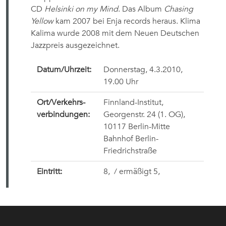
CD
Helsinki on my Mind
. Das Album
Chasing
Yellow
kam 2007 bei Enja records heraus. Klima
Kalima wurde 2008 mit dem Neuen Deutschen
Jazzpreis ausgezeichnet.
Datum/Uhrzeit:
Donnerstag, 4.3.2010,
19.00 Uhr
Ort/Verkehrs-
Finnland-Institut,
verbindungen:
Georgenstr. 24 (1. OG),
10117 Berlin-Mitte
Bahnhof Berlin-
Friedrichstraße
Eintritt:
8,
/ ermäßigt 5,