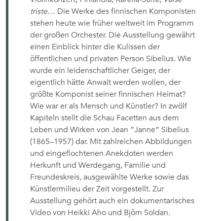
triste
… Die Werke des finnischen Komponisten
stehen heute wie früher weltweit im Programm
der großen Orchester. Die Ausstellung gewährt
einen Einblick hinter die Kulissen der
öffentlichen und privaten Person Sibelius. Wie
wurde ein leidenschaftlicher Geiger, der
eigentlich hätte Anwalt werden wollen, der
größte Komponist seiner finnischen Heimat?
Wie war er als Mensch und Künstler? In zwölf
Kapiteln stellt die Schau Facetten aus dem
Leben und Wirken von Jean ”Janne” Sibelius
(1865–1957) dar. Mit zahlreichen Abbildungen
und eingeflochtenen Anekdoten werden
Herkunft und Werdegang, Familie und
Freundeskreis, ausgewählte Werke sowie das
Künstlermilieu der Zeit vorgestellt. Zur
Ausstellung gehört auch ein dokumentarisches
Video von Heikki Aho und Björn Soldan.