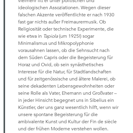
vielmehr litt er unter politischen und
ideologischen Assoziationen. Wegen dieser
falschen Akzente veröffentlichte er nach 1930
fast gar nichts außer Freimaurermusik. Ob
Religiosität oder technische Experimente, die
wie etwa in
Tapiola
(um 1925!) sogar
Minimalismus und Mikropolyphonie
vorausahnen lassen, ob die Sehnsucht nach
dem Süden Capris oder die Begeisterung für
Horaz und Ovid, ob sein synästhetisches
Interesse für die Natur, für Stadtlandschaften
und für zeitgenössische und ältere Malerei, ob
seine dekadenten Lebensgewohnheiten oder
seine Rolle als Vater, Ehemann und Großvater –
in jeder Hinsicht begegnet uns in Sibelius ein
Künstler, der uns ganz wesentlich hilft, wenn wir
unsere spontane Begeisterung für die
ambivalente Kunst und Kultur der Fin de siècle
und der frühen Moderne verstehen wollen.