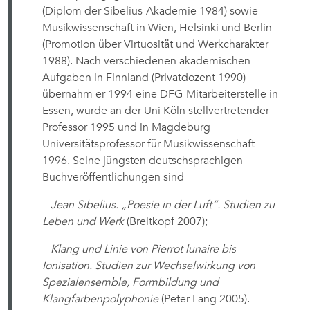
(Diplom der Sibelius-Akademie 1984) sowie
Musikwissenschaft in Wien, Helsinki und Berlin
(Promotion über Virtuosität und Werkcharakter
1988). Nach verschiedenen akademischen
Aufgaben in Finnland (Privatdozent 1990)
übernahm er 1994 eine DFG-Mitarbeiterstelle in
Essen, wurde an der Uni Köln stellvertretender
Professor 1995 und in Magdeburg
Universitätsprofessor für Musikwissenschaft
1996. Seine jüngsten deutschsprachigen
Buchveröffentlichungen sind
–
Jean Sibelius. „Poesie in der Luft“. Studien zu
Leben und Werk
(Breitkopf 2007);
–
Klang und Linie von Pierrot lunaire bis
Ionisation. Studien zur Wechselwirkung von
Spezialensemble, Formbildung und
Klangfarbenpolyphonie
(Peter Lang 2005).