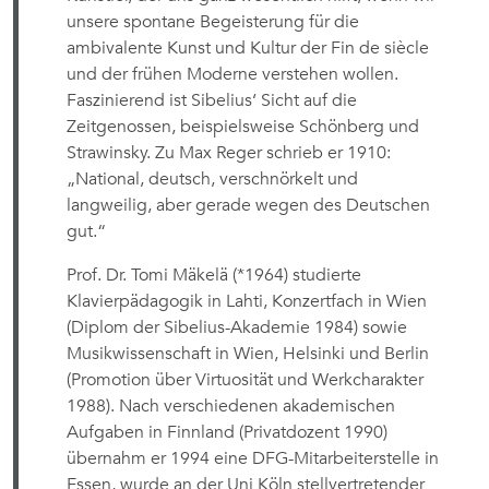
unsere spontane Begeisterung für die
ambivalente Kunst und Kultur der Fin de siècle
und der frühen Moderne verstehen wollen.
Faszinierend ist Sibelius‘ Sicht auf die
Zeitgenossen, beispielsweise Schönberg und
Strawinsky. Zu Max Reger schrieb er 1910:
„National, deutsch, verschnörkelt und
langweilig, aber gerade wegen des Deutschen
gut.“
Prof. Dr. Tomi Mäkelä (*1964) studierte
Klavierpädagogik in Lahti, Konzertfach in Wien
(Diplom der Sibelius-Akademie 1984) sowie
Musikwissenschaft in Wien, Helsinki und Berlin
(Promotion über Virtuosität und Werkcharakter
1988). Nach verschiedenen akademischen
Aufgaben in Finnland (Privatdozent 1990)
übernahm er 1994 eine DFG-Mitarbeiterstelle in
Essen, wurde an der Uni Köln stellvertretender