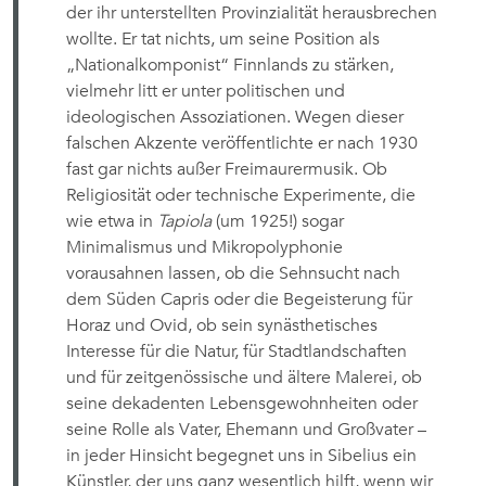
der ihr unterstellten Provinzialität herausbrechen
wollte. Er tat nichts, um seine Position als
„Nationalkomponist“ Finnlands zu stärken,
vielmehr litt er unter politischen und
ideologischen Assoziationen. Wegen dieser
falschen Akzente veröffentlichte er nach 1930
fast gar nichts außer Freimaurermusik. Ob
Religiosität oder technische Experimente, die
wie etwa in
Tapiola
(um 1925!) sogar
Minimalismus und Mikropolyphonie
vorausahnen lassen, ob die Sehnsucht nach
dem Süden Capris oder die Begeisterung für
Horaz und Ovid, ob sein synästhetisches
Interesse für die Natur, für Stadtlandschaften
und für zeitgenössische und ältere Malerei, ob
seine dekadenten Lebensgewohnheiten oder
seine Rolle als Vater, Ehemann und Großvater –
in jeder Hinsicht begegnet uns in Sibelius ein
Künstler, der uns ganz wesentlich hilft, wenn wir