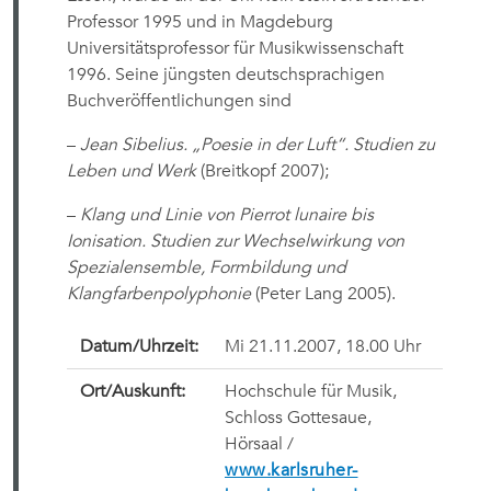
Professor 1995 und in Magdeburg
Universitätsprofessor für Musikwissenschaft
1996. Seine jüngsten deutschsprachigen
Buchveröffentlichungen sind
–
Jean Sibelius. „Poesie in der Luft“. Studien zu
Leben und Werk
(Breitkopf 2007);
–
Klang und Linie von Pierrot lunaire bis
Ionisation. Studien zur Wechselwirkung von
Spezialensemble, Formbildung und
Klangfarbenpolyphonie
(Peter Lang 2005).
Datum/Uhrzeit:
Mi 21.11.2007, 18.00 Uhr
Ort/Auskunft:
Hochschule für Musik,
Schloss Gottesaue,
Hörsaal /
www.karlsruher-