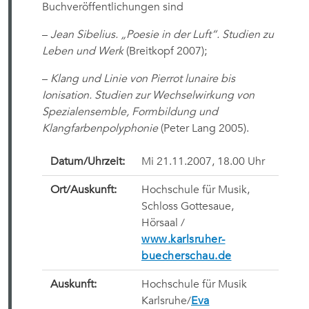
Buchveröffentlichungen sind
–
Jean Sibelius. „Poesie in der Luft“. Studien zu
Leben und Werk
(Breitkopf 2007);
–
Klang und Linie von Pierrot lunaire bis
Ionisation. Studien zur Wechselwirkung von
Spezialensemble, Formbildung und
Klangfarbenpolyphonie
(Peter Lang 2005).
Datum/Uhrzeit:
Mi 21.11.2007, 18.00 Uhr
Ort/Auskunft:
Hochschule für Musik,
Schloss Gottesaue,
Hörsaal /
www.karlsruher-
buecherschau.de
Auskunft:
Hochschule für Musik
Karlsruhe/
Eva