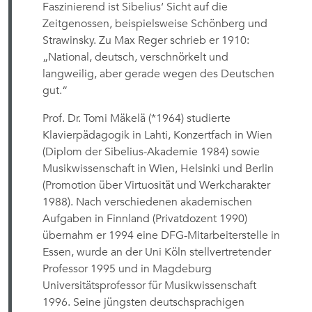
Faszinierend ist Sibelius‘ Sicht auf die
Zeitgenossen, beispielsweise Schönberg und
Strawinsky. Zu Max Reger schrieb er 1910:
„National, deutsch, verschnörkelt und
langweilig, aber gerade wegen des Deutschen
gut.“
Prof. Dr. Tomi Mäkelä (*1964) studierte
Klavierpädagogik in Lahti, Konzertfach in Wien
(Diplom der Sibelius-Akademie 1984) sowie
Musikwissenschaft in Wien, Helsinki und Berlin
(Promotion über Virtuosität und Werkcharakter
1988). Nach verschiedenen akademischen
Aufgaben in Finnland (Privatdozent 1990)
übernahm er 1994 eine DFG-Mitarbeiterstelle in
Essen, wurde an der Uni Köln stellvertretender
Professor 1995 und in Magdeburg
Universitätsprofessor für Musikwissenschaft
1996. Seine jüngsten deutschsprachigen