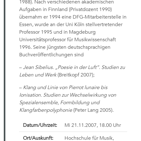
1988). Nach verschiedenen akademischen
Aufgaben in Finnland (Privatdozent 1990)
übernahm er 1994 eine DFG-Mitarbeiterstelle in
Essen, wurde an der Uni Köln stellvertretender
Professor 1995 und in Magdeburg
Universitätsprofessor für Musikwissenschaft
1996. Seine jüngsten deutschsprachigen
Buchveröffentlichungen sind
–
Jean Sibelius. „Poesie in der Luft“. Studien zu
Leben und Werk
(Breitkopf 2007);
–
Klang und Linie von Pierrot lunaire bis
Ionisation. Studien zur Wechselwirkung von
Spezialensemble, Formbildung und
Klangfarbenpolyphonie
(Peter Lang 2005).
Datum/Uhrzeit:
Mi 21.11.2007, 18.00 Uhr
Ort/Auskunft:
Hochschule für Musik,