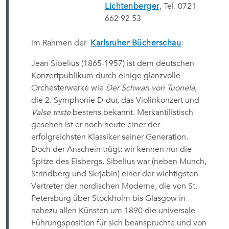
Lichtenberger
, Tel. 0721
662 92 53
im Rahmen der
Karlsruher Bücherschau
:
Jean Sibelius (1865-1957) ist dem deutschen
Konzertpublikum durch einige glanzvolle
Orchesterwerke wie
Der Schwan von Tuonela
,
die 2. Symphonie D-dur, das Violinkonzert und
Valse triste
bestens bekannt. Merkantilistisch
gesehen ist er noch heute einer der
erfolgreichsten Klassiker seiner Generation.
Doch der Anschein trügt: wir kennen nur die
Spitze des Eisbergs. Sibelius war (neben Munch,
Strindberg und Skrjabin) einer der wichtigsten
Vertreter der nordischen Moderne, die von St.
Petersburg über Stockholm bis Glasgow in
nahezu allen Künsten um 1890 die universale
Führungsposition für sich beanspruchte und von