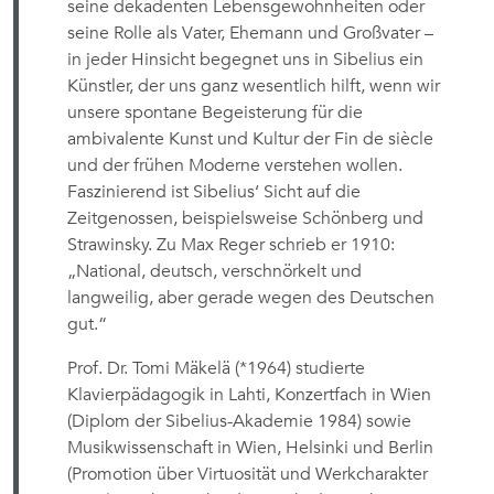
seine dekadenten Lebensgewohnheiten oder
seine Rolle als Vater, Ehemann und Großvater –
in jeder Hinsicht begegnet uns in Sibelius ein
Künstler, der uns ganz wesentlich hilft, wenn wir
unsere spontane Begeisterung für die
ambivalente Kunst und Kultur der Fin de siècle
und der frühen Moderne verstehen wollen.
Faszinierend ist Sibelius‘ Sicht auf die
Zeitgenossen, beispielsweise Schönberg und
Strawinsky. Zu Max Reger schrieb er 1910:
„National, deutsch, verschnörkelt und
langweilig, aber gerade wegen des Deutschen
gut.“
Prof. Dr. Tomi Mäkelä (*1964) studierte
Klavierpädagogik in Lahti, Konzertfach in Wien
(Diplom der Sibelius-Akademie 1984) sowie
Musikwissenschaft in Wien, Helsinki und Berlin
(Promotion über Virtuosität und Werkcharakter