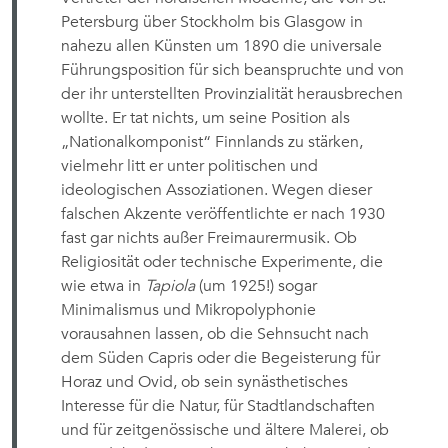
Petersburg über Stockholm bis Glasgow in
nahezu allen Künsten um 1890 die universale
Führungsposition für sich beanspruchte und von
der ihr unterstellten Provinzialität herausbrechen
wollte. Er tat nichts, um seine Position als
„Nationalkomponist“ Finnlands zu stärken,
vielmehr litt er unter politischen und
ideologischen Assoziationen. Wegen dieser
falschen Akzente veröffentlichte er nach 1930
fast gar nichts außer Freimaurermusik. Ob
Religiosität oder technische Experimente, die
wie etwa in
Tapiola
(um 1925!) sogar
Minimalismus und Mikropolyphonie
vorausahnen lassen, ob die Sehnsucht nach
dem Süden Capris oder die Begeisterung für
Horaz und Ovid, ob sein synästhetisches
Interesse für die Natur, für Stadtlandschaften
und für zeitgenössische und ältere Malerei, ob