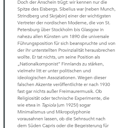
Doch der Anschein trügt: wir kennen nur die
Spitze des Eisbergs. Sibelius war (neben Munch,
Strindberg und Skrjabin) einer der wichtigsten
Vertreter der nordischen Moderne, die von St.
Petersburg über Stockholm bis Glasgow in
nahezu allen Künsten um 1890 die universale
Führungsposition für sich beanspruchte und von
der ihr unterstellten Provinzialität herausbrechen
wollte. Er tat nichts, um seine Position als
„Nationalkomponist“ Finnlands zu stärken,
vielmehr litt er unter politischen und
ideologischen Assoziationen. Wegen dieser
falschen Akzente veröffentlichte er nach 1930
fast gar nichts außer Freimaurermusik. Ob
Religiosität oder technische Experimente, die
wie etwa in
Tapiola
(um 1925!) sogar
Minimalismus und Mikropolyphonie
vorausahnen lassen, ob die Sehnsucht nach
dem Süden Capris oder die Begeisterung für