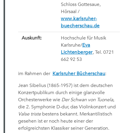
Schloss Gottesaue,
Hörsaal /
www.karlsruher-
buecherschau.de
Auskunft:
Hochschule für Musik
Karlsruhe/
Eva
Lichtenberger
, Tel. 0721
662 92 53
im Rahmen der
Karlsruher Bücherschau
:
Jean Sibelius (1865-1957) ist dem deutschen
Konzertpublikum durch einige glanzvolle
Orchesterwerke wie
Der Schwan von Tuonela
,
die 2. Symphonie D-dur, das Violinkonzert und
Valse triste
bestens bekannt. Merkantilistisch
gesehen ist er noch heute einer der
erfolgreichsten Klassiker seiner Generation.