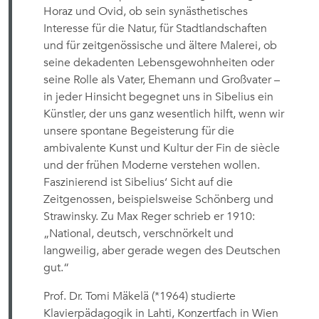
Horaz und Ovid, ob sein synästhetisches
Interesse für die Natur, für Stadtlandschaften
und für zeitgenössische und ältere Malerei, ob
seine dekadenten Lebensgewohnheiten oder
seine Rolle als Vater, Ehemann und Großvater –
in jeder Hinsicht begegnet uns in Sibelius ein
Künstler, der uns ganz wesentlich hilft, wenn wir
unsere spontane Begeisterung für die
ambivalente Kunst und Kultur der Fin de siècle
und der frühen Moderne verstehen wollen.
Faszinierend ist Sibelius‘ Sicht auf die
Zeitgenossen, beispielsweise Schönberg und
Strawinsky. Zu Max Reger schrieb er 1910:
„National, deutsch, verschnörkelt und
langweilig, aber gerade wegen des Deutschen
gut.“
Prof. Dr. Tomi Mäkelä (*1964) studierte
Klavierpädagogik in Lahti, Konzertfach in Wien