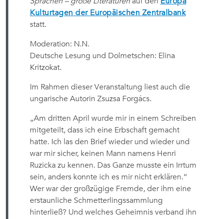
Sprachen – große Literaturen
auf den
Europa
Kulturtagen der Europäischen Zentralbank
statt.
Moderation: N.N.
Deutsche Lesung und Dolmetschen: Elina
Kritzokat.
Im Rahmen dieser Veranstaltung liest auch die
ungarische Autorin Zsuzsa Forgács.
„Am dritten April wurde mir in einem Schreiben
mitgeteilt, dass ich eine Erbschaft gemacht
hatte. Ich las den Brief wieder und wieder und
war mir sicher, keinen Mann namens Henri
Ruzicka zu kennen. Das Ganze musste ein Irrtum
sein, anders konnte ich es mir nicht erklären.“
Wer war der großzügige Fremde, der ihm eine
erstaunliche Schmetterlingssammlung
hinterließ? Und welches Geheimnis verband ihn