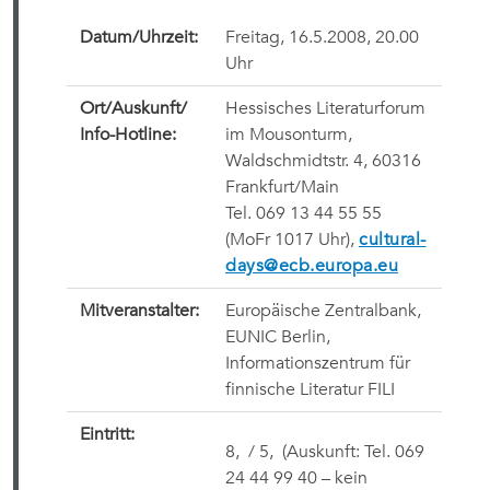
Datum/Uhrzeit:
Freitag, 16.5.2008, 20.00
Uhr
Ort/Auskunft/
Hessisches Literaturforum
Info-Hotline:
im Mousonturm,
Waldschmidtstr. 4, 60316
Frankfurt/Main
Tel. 069 13 44 55 55
(MoFr 1017 Uhr),
cultural-
days@ecb.europa.eu
Mitveranstalter:
Europäische Zentralbank,
EUNIC Berlin,
Informationszentrum für
finnische Literatur FILI
Eintritt:
8,  / 5,  (Auskunft: Tel. 069
24 44 99 40 – kein