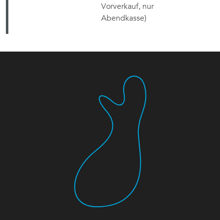
Vorverkauf, nur
Abendkasse)