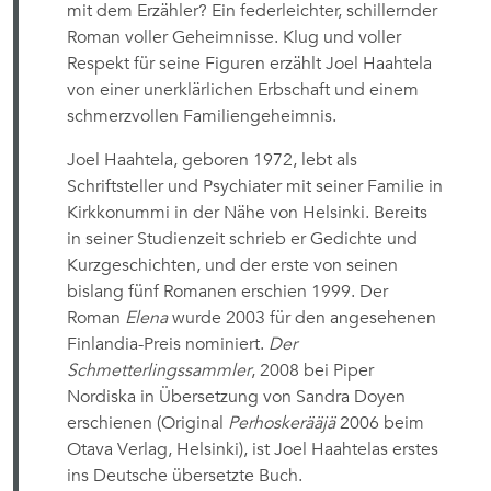
mit dem Erzähler? Ein federleichter, schillernder
Roman voller Geheimnisse. Klug und voller
Respekt für seine Figuren erzählt Joel Haahtela
von einer unerklärlichen Erbschaft und einem
schmerzvollen Familiengeheimnis.
Joel Haahtela, geboren 1972, lebt als
Schriftsteller und Psychiater mit seiner Familie in
Kirkkonummi in der Nähe von Helsinki. Bereits
in seiner Studienzeit schrieb er Gedichte und
Kurzgeschichten, und der erste von seinen
bislang fünf Romanen erschien 1999. Der
Roman
Elena
wurde 2003 für den angesehenen
Finlandia-Preis nominiert.
Der
Schmetterlingssammler
, 2008 bei Piper
Nordiska in Übersetzung von Sandra Doyen
erschienen (Original
Perhoskerääjä
2006 beim
Otava Verlag, Helsinki), ist Joel Haahtelas erstes
ins Deutsche übersetzte Buch.