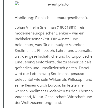
Abbildung: Finnische Literaturgesellschaft.
Johan Vilhelm Snellman (18061881) – ein
moderner europäischer Denker – war ein
Radikaler seiner Zeit. Die Ausstellung
beleuchtet, was für ein mutiger Vorreiter
Snellman als Philosoph, Lehrer und Journalist
war, der gesellschaftliche und kulturpolitische
Erneuerung einforderte, die zu seiner Zeit als
gefährlich und umstürzlerisch galten. Dabei
wird der Lebensweg Snellmans genauso
beleuchtet wie sein Wirken als Philosoph und
seine Reisen durch Europa. Im letzten Teil
werden Snellmans Gedanken zu den Themen
Vaterland, Kultur, Gesellschaft, Wirtschaft und
der Welt zusammengefasst.