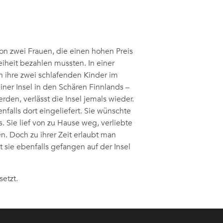
on zwei Frauen, die einen hohen Preis
eiheit bezahlen mussten. In einer
n ihre zwei schlafenden Kinder im
einer Insel in den Schären Finnlands –
den, verlässt die Insel jemals wieder.
enfalls dort eingeliefert. Sie wünschte
. Sie lief von zu Hause weg, verliebte
en. Doch zu ihrer Zeit erlaubt man
 sie ebenfalls gefangen auf der Insel
etzt.