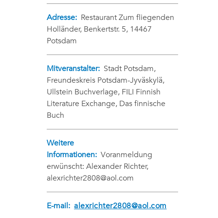
Adresse:
Restaurant Zum fliegenden
Holländer, Benkertstr. 5, 14467
Potsdam
Mitveranstalter:
Stadt Potsdam,
Freundeskreis Potsdam-Jyväskylä,
Ullstein Buchverlage, FILI Finnish
Literature Exchange, Das finnische
Buch
Weitere
Informationen:
Voranmeldung
erwünscht: Alexander Richter,
alexrichter2808@aol.com
E-mail:
alexrichter2808@aol.com