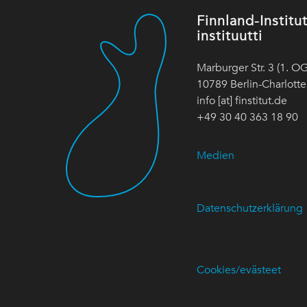
Finnland-Instit
instituutti
Marburger Str. 3 (1. OG
10789 Berlin-Charlott
info [at] finstitut.de
+49 30 40 363 18 90
Medien
Datenschutzerklärung
Cookies/evästeet