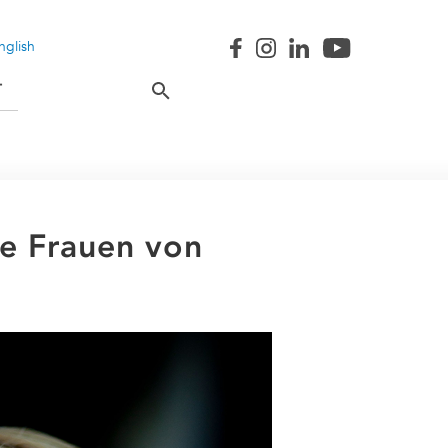
nglish
T
e Frauen von