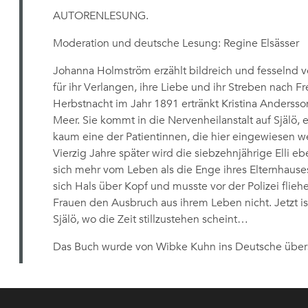
AUTORENLESUNG.
Moderation und deutsche Lesung: Regine Elsässer
Johanna Holmström erzählt bildreich und fesselnd v
für ihr Verlangen, ihre Liebe und ihr Streben nach Fr
Herbstnacht im Jahr 1891 ertränkt Kristina Andersso
Meer. Sie kommt in die Nervenheilanstalt auf Själö, 
kaum eine der Patientinnen, die hier eingewiesen wer
Vierzig Jahre später wird die siebzehnjährige Elli eb
sich mehr vom Leben als die Enge ihres Elternhauses
sich Hals über Kopf und musste vor der Polizei flieh
Frauen den Ausbruch aus ihrem Leben nicht. Jetzt ist
Själö, wo die Zeit stillzustehen scheint…
Das Buch wurde von Wibke Kuhn ins Deutsche übers