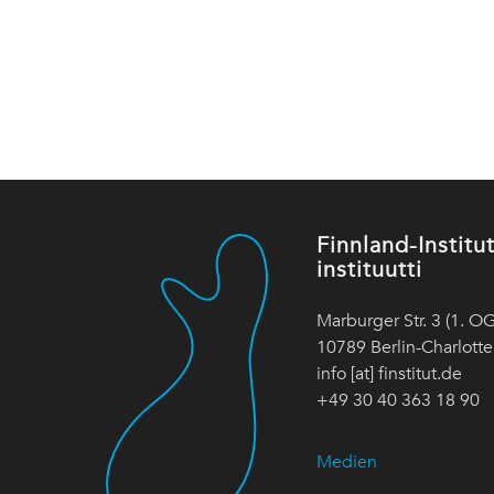
Finnland-Instit
instituutti
Marburger Str. 3 (1. OG
10789 Berlin-Charlott
info [at] finstitut.de
+49 30 40 363 18 90
Medien