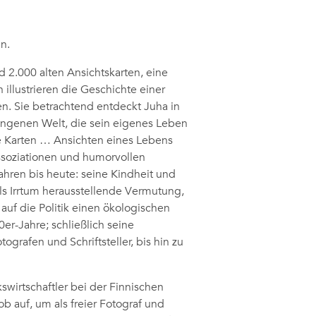
n.
 2.000 alten Ansichtskarten, eine
n illustrieren die Geschichte einer
en. Sie betrachtend entdeckt Juha in
angenen Welt, die sein eigenes Leben
e Karten … Ansichten eines Lebens
Assoziationen und humorvollen
ren bis heute: seine Kindheit und
ls Irrtum herausstellende Vermutung,
 auf die Politik einen ökologischen
0er-Jahre; schließlich seine
rafen und Schriftsteller, bis hin zu
swirtschaftler bei der Finnischen
b auf, um als freier Fotograf und