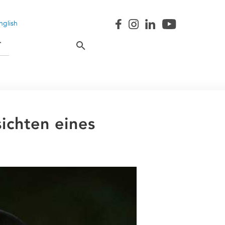
nglish
T
ichten eines