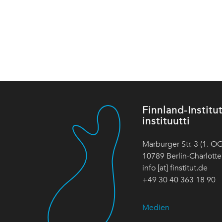
Finnland-Instit
instituutti
Marburger Str. 3 (1. OG
10789 Berlin-Charlott
info [at] finstitut.de
+49 30 40 363 18 90
Medien