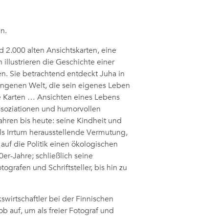
n.
 2.000 alten Ansichtskarten, eine
n illustrieren die Geschichte einer
en. Sie betrachtend entdeckt Juha in
angenen Welt, die sein eigenes Leben
e Karten … Ansichten eines Lebens
Assoziationen und humorvollen
ren bis heute: seine Kindheit und
ls Irrtum herausstellende Vermutung,
 auf die Politik einen ökologischen
0er-Jahre; schließlich seine
rafen und Schriftsteller, bis hin zu
swirtschaftler bei der Finnischen
b auf, um als freier Fotograf und