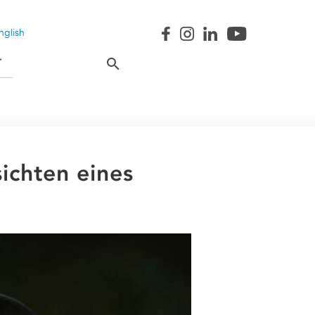
nglish
T
ichten eines