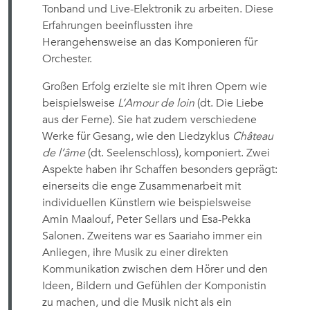
Tonband und Live-Elektronik zu arbeiten. Diese
Erfahrungen beeinflussten ihre
Herangehensweise an das Komponieren für
Orchester.
Großen Erfolg erzielte sie mit ihren Opern wie
beispielsweise
L’Amour de loin
(dt. Die Liebe
aus der Ferne). Sie hat zudem verschiedene
Werke für Gesang, wie den Liedzyklus
Château
de l’âme
(dt. Seelenschloss), komponiert. Zwei
Aspekte haben ihr Schaffen besonders geprägt:
einerseits die enge Zusammenarbeit mit
individuellen Künstlern wie beispielsweise
Amin Maalouf, Peter Sellars und Esa-Pekka
Salonen. Zweitens war es Saariaho immer ein
Anliegen, ihre Musik zu einer direkten
Kommunikation zwischen dem Hörer und den
Ideen, Bildern und Gefühlen der Komponistin
zu machen, und die Musik nicht als ein