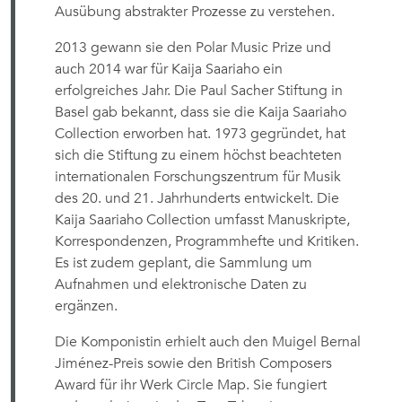
Ausübung abstrakter Prozesse zu verstehen.
2013 gewann sie den Polar Music Prize und
auch 2014 war für Kaija Saariaho ein
erfolgreiches Jahr. Die Paul Sacher Stiftung in
Basel gab bekannt, dass sie die Kaija Saariaho
Collection erworben hat. 1973 gegründet, hat
sich die Stiftung zu einem höchst beachteten
internationalen Forschungszentrum für Musik
des 20. und 21. Jahrhunderts entwickelt. Die
Kaija Saariaho Collection umfasst Manuskripte,
Korrespondenzen, Programmhefte und Kritiken.
Es ist zudem geplant, die Sammlung um
Aufnahmen und elektronische Daten zu
ergänzen.
Die Komponistin erhielt auch den Muigel Bernal
Jiménez-Preis sowie den British Composers
Award für ihr Werk Circle Map. Sie fungiert