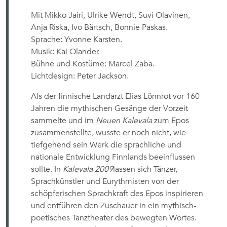
Mit Mikko Jairi, Ulrike Wendt, Suvi Olavinen,
Anja Riska, Ivo Bärtsch, Bonnie Paskas.
Sprache: Yvonne Karsten.
Musik: Kai Olander.
Bühne und Kostüme: Marcel Zaba.
Lichtdesign: Peter Jackson.
Als der finnische Landarzt Elias Lönnrot vor 160
Jahren die mythischen Gesänge der Vorzeit
sammelte und im
Neuen Kalevala
zum Epos
zusammenstellte, wusste er noch nicht, wie
tiefgehend sein Werk die sprachliche und
nationale Entwicklung Finnlands beeinflussen
sollte. In
Kalevala 2009
lassen sich Tänzer,
Sprachkünstler und Eurythmisten von der
schöpferischen Sprachkraft des Epos inspirieren
und entführen den Zuschauer in ein mythisch-
poetisches Tanztheater des bewegten Wortes.