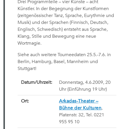
Drei Programmteile – vier Künste – acht
Künstler. In der Begegnung der Kunstformen
(zeitgenössischer Tanz, Sprache, Eurythmie und
Musik) und der Sprachen (Finnisch, Deutsch,
Englisch, Schwedisch) entsteht aus Sprache,
Klang, Stille und Bewegung eine neue
Wortmagie.
Siehe auch weitere Tourneedaten 25.5.-7.6. in
Berlin, Hamburg, Basel, Mannheim und
Stuttgart!
Datum/Uhrzeit:
Donnerstag, 4.6.2009, 2
0
Uhr (Einführung 19 Uhr)
Ort
:
Arkadas-Theater –
Bühne der Kulturen
,
Platenstr. 32, Tel. 0221
955 95 10