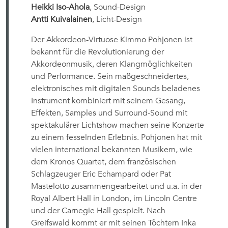
Heikki Iso-Ahola
, Sound-Design
Antti Kuivalainen
, Licht-Design
Der Akkordeon-Virtuose Kimmo Pohjonen ist
bekannt für die Revolutionierung der
Akkordeonmusik, deren Klangmöglichkeiten
und Performance. Sein maßgeschneidertes,
elektronisches mit digitalen Sounds beladenes
Instrument kombiniert mit seinem Gesang,
Effekten, Samples und Surround-Sound mit
spektakulärer Lichtshow machen seine Konzerte
zu einem fesselnden Erlebnis. Pohjonen hat mit
vielen international bekannten Musikern, wie
dem Kronos Quartet, dem französischen
Schlagzeuger Eric Echampard oder Pat
Mastelotto zusammengearbeitet und u.a. in der
Royal Albert Hall in London, im Lincoln Centre
und der Carnegie Hall gespielt. Nach
Greifswald kommt er mit seinen Töchtern Inka