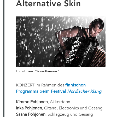
Alternative Skin
Filmstill aus "Soundbreaker"
KONZERT im Rahmen des
finnischen
Programms beim Festival
Nordischer Klang
.
Kimmo Pohjonen
, Akkordeon
Inka Pohjonen
, Gitarre, Electronics und Gesang
Saana Pohjonen
, Schlagzeug und Gesang