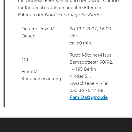
mit Andreas-Peer Kähler und der Michel-Combo
für Kinder ab 5 Jahren und ihre Eltern im
Rahmen der
Nordischen Tage für Kinder
.
Datum/Uhrzeit/
So 13.1.2007, 16.00
Dauer:
Uhr
ca. 60 min.
Rudolf-Steiner-Haus,
Ort:
Bernadottestr. 90/92,
14195 Berlin
Eintritt/
Kinder 5,
,
Kartenreservierung:
Erwachsene 9,
/
Tel.
030 36 75 14 88,
FamiDa@gmx.de