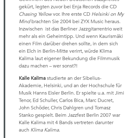
gekürt, legten zuvor bei Enja Records die CD
Chasing Yellow
vor. Ihre erste CD
Helsinki on My
Mind
brachten Sie 2004 bei ZYX Music heraus.
Inzwischen ist das Berliner Jazzgitarrentrio weit
mehr als ein Geheimtipp. Und wenn Kaurismäki
einen Film darüber drehen sollte, in dem sich
ein Elch in Berlin-Mitte verirrt, würde Klima
Kalima laut eigener Bekundung die Filmmusik
dazu machen – wer sonst?!
Kalle Kalima
studierte an der Sibelius-
Akademie, Helsinki, und an der Hochschule für
Musik Hanns Eisler Berlin. Er spielte u.a. mit Jimi
Tenor, Ed Schuller, Carlos Bica, Marc Ducret,
John Schöder, Chris Dahlgren und Tomasz
Stanko gespielt. Beim Jazzfest Berlin 2007 war
Kalle Kalima mit 4 Bands vertreten 
darunter
auch
Klima Kalima
.