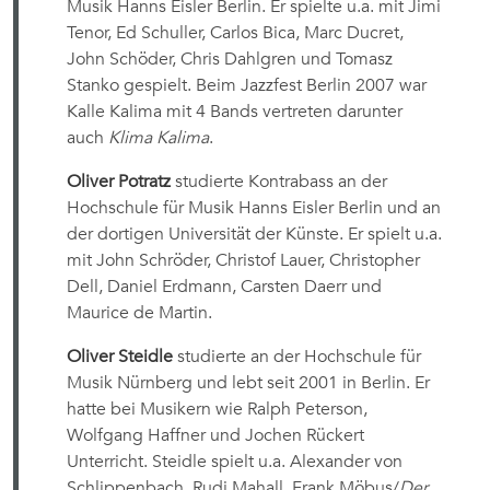
Musik Hanns Eisler Berlin. Er spielte u.a. mit Jimi
Tenor, Ed Schuller, Carlos Bica, Marc Ducret,
John Schöder, Chris Dahlgren und Tomasz
Stanko gespielt. Beim Jazzfest Berlin 2007 war
Kalle Kalima mit 4 Bands vertreten 
darunter
auch
Klima Kalima
.
Oliver Potratz
studierte Kontrabass an der
Hochschule für Musik Hanns Eisler Berlin und an
der dortigen Universität der Künste. Er spielt u.a.
mit John Schröder, Christof Lauer, Christopher
Dell, Daniel Erdmann, Carsten Daerr und
Maurice de Martin.
Oliver Steidle
studierte an der Hochschule für
Musik Nürnberg und lebt seit 2001 in Berlin. Er
hatte bei Musikern wie Ralph Peterson,
Wolfgang Haffner und Jochen Rückert
Unterricht. Steidle spielt u.a. Alexander von
Schlippenbach, Rudi Mahall, Frank Möbus/
Der