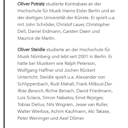
Oliver Potratz
studierte Kontrabass an der
Hochschule für Musik Hanns Eisler Berlin und an
der dortigen Universität der Künste. Er spielt u.a.
mit John Schröder, Christof Lauer, Christopher
Dell, Daniel Erdmann, Carsten Daerr und
Maurice de Martin.
Oliver Steidle
studierte an der Hochschule für
Musik Nürnberg und lebt seit 2001 in Berlin. Er
hatte bei Musikern wie Ralph Peterson,
Wolfgang Haffner und Jochen Rückert
Unterricht. Steidle spielt u.a. Alexander von
Schlippenbach, Rudi Mahall, Frank Möbus/
Der
Rote Bereich
, Richie Beirach, David Friedmann,
Luis Sclavis, Simon Nabatov, Ernst Rejsiger,
Tobias Delius, Nils Wogram, Jesse van Ruller,
Walter Wierbos, Achim Kaufmann, Aki Takase,
Peter Weninger und Axel Dörner.