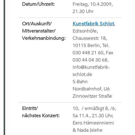
Datum/Uhrzeit:
Freitag, 10.4.2009,
21.30 Uhr
Ort/
Auskunft/
Kunstfabrik Schlot
,
Mitveranstalter/
Edisonhöfe,
Verkehrsanbindung:
Chausseestr. 18,
10115 Berlin, Tel.
030 448 21 60, Fax
030 44 04 30 68,
info@kunstfabrik-
schlot.de
S-Bahn
Nordbahnhof, U6
Zinnowitzer Straße
Eintritt/
10,
 / ermäßigt
8,
/
6,
nächstes Konzert:
Sa 11.4., 21.30 Uhr,
Eero Hämeenniemi
& Nada (siehe