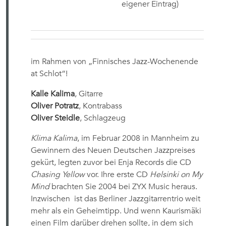
eigener Eintrag)
im Rahmen von „Finnisches Jazz-Wochenende
at Schlot“!
Kalle Kalima
, Gitarre
Oliver Potratz
, Kontrabass
Oliver Steidle
, Schlagzeug
Klima Kalima
, im Februar 2008 in Mannheim zu
Gewinnern des Neuen Deutschen Jazzpreises
gekürt, legten zuvor bei Enja Records die CD
Chasing Yellow
vor. Ihre erste CD
Helsinki on My
Mind
brachten Sie 2004 bei ZYX Music heraus.
Inzwischen ist das Berliner Jazzgitarrentrio weit
mehr als ein Geheimtipp. Und wenn Kaurismäki
einen Film darüber drehen sollte, in dem sich