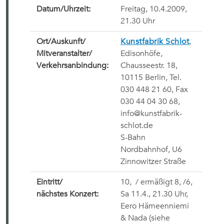
Datum/Uhrzeit:
Freitag, 10.4.2009,
21.30 Uhr
Ort/
Auskunft/
Kunstfabrik Schlot
,
Mitveranstalter/
Edisonhöfe,
Verkehrsanbindung:
Chausseestr. 18,
10115 Berlin, Tel.
030 448 21 60, Fax
030 44 04 30 68,
info@kunstfabrik-
schlot.de
S-Bahn
Nordbahnhof, U6
Zinnowitzer Straße
Eintritt/
10,
 / ermäßigt
8,
/
6,
nächstes Konzert:
Sa 11.4., 21.30 Uhr,
Eero Hämeenniemi
& Nada (siehe