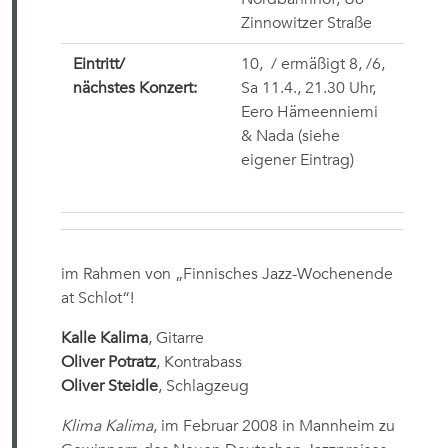
Zinnowitzer Straße
Eintritt/
10,
 / ermäßigt
8,
/
6,
nächstes Konzert:
Sa 11.4., 21.30 Uhr,
Eero Hämeenniemi
& Nada (siehe
eigener Eintrag)
im Rahmen von „Finnisches Jazz-Wochenende
at Schlot“!
Kalle Kalima
, Gitarre
Oliver Potratz
, Kontrabass
Oliver Steidle
, Schlagzeug
Klima Kalima
, im Februar 2008 in Mannheim zu