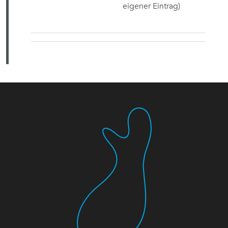
eigener Eintrag)