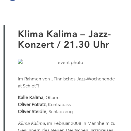
Klima Kalima – Jazz-
Konzert / 21.30 Uhr
im Rahmen von „Finnisches Jazz-Wochenende
at Schlot“!
Kalle Kalima
, Gitarre
Oliver Potratz
, Kontrabass
Oliver Steidle
, Schlagzeug
Klima Kalima
, im Februar 2008 in Mannheim zu
Gewinnern des Neuen Deutschen Jazzpreises