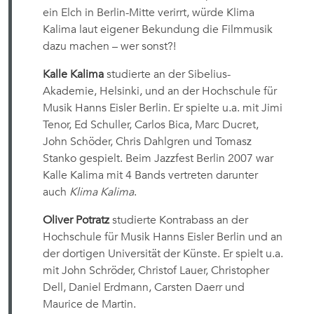
ein Elch in Berlin-Mitte verirrt, würde Klima
Kalima laut eigener Bekundung die Filmmusik
dazu machen – wer sonst?!
Kalle Kalima
studierte an der Sibelius-
Akademie, Helsinki, und an der Hochschule für
Musik Hanns Eisler Berlin. Er spielte u.a. mit Jimi
Tenor, Ed Schuller, Carlos Bica, Marc Ducret,
John Schöder, Chris Dahlgren und Tomasz
Stanko gespielt. Beim Jazzfest Berlin 2007 war
Kalle Kalima mit 4 Bands vertreten 
darunter
auch
Klima Kalima
.
Oliver Potratz
studierte Kontrabass an der
Hochschule für Musik Hanns Eisler Berlin und an
der dortigen Universität der Künste. Er spielt u.a.
mit John Schröder, Christof Lauer, Christopher
Dell, Daniel Erdmann, Carsten Daerr und
Maurice de Martin.