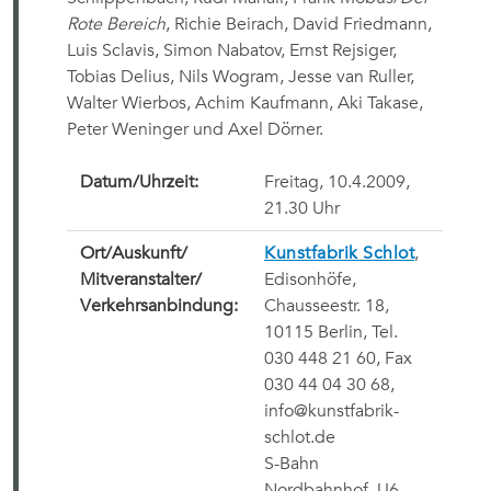
Rote Bereich
, Richie Beirach, David Friedmann,
Luis Sclavis, Simon Nabatov, Ernst Rejsiger,
Tobias Delius, Nils Wogram, Jesse van Ruller,
Walter Wierbos, Achim Kaufmann, Aki Takase,
Peter Weninger und Axel Dörner.
Datum/Uhrzeit:
Freitag, 10.4.2009,
21.30 Uhr
Ort/
Auskunft/
Kunstfabrik Schlot
,
Mitveranstalter/
Edisonhöfe,
Verkehrsanbindung:
Chausseestr. 18,
10115 Berlin, Tel.
030 448 21 60, Fax
030 44 04 30 68,
info@kunstfabrik-
schlot.de
S-Bahn
Nordbahnhof, U6