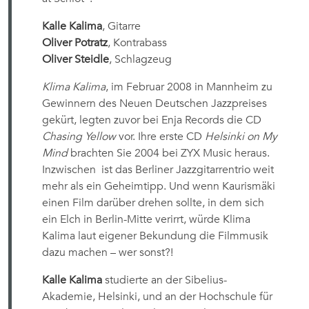
Kalle Kalima
, Gitarre
Oliver Potratz
, Kontrabass
Oliver Steidle
, Schlagzeug
Klima Kalima
, im Februar 2008 in Mannheim zu
Gewinnern des Neuen Deutschen Jazzpreises
gekürt, legten zuvor bei Enja Records die CD
Chasing Yellow
vor. Ihre erste CD
Helsinki on My
Mind
brachten Sie 2004 bei ZYX Music heraus.
Inzwischen ist das Berliner Jazzgitarrentrio weit
mehr als ein Geheimtipp. Und wenn Kaurismäki
einen Film darüber drehen sollte, in dem sich
ein Elch in Berlin-Mitte verirrt, würde Klima
Kalima laut eigener Bekundung die Filmmusik
dazu machen – wer sonst?!
Kalle Kalima
studierte an der Sibelius-
Akademie, Helsinki, und an der Hochschule für