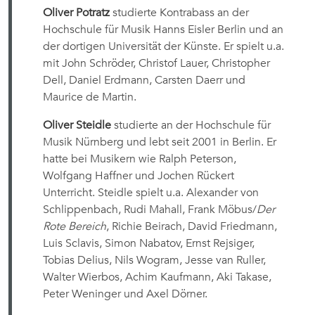
Oliver Potratz
studierte Kontrabass an der
Hochschule für Musik Hanns Eisler Berlin und an
der dortigen Universität der Künste. Er spielt u.a.
mit John Schröder, Christof Lauer, Christopher
Dell, Daniel Erdmann, Carsten Daerr und
Maurice de Martin.
Oliver Steidle
studierte an der Hochschule für
Musik Nürnberg und lebt seit 2001 in Berlin. Er
hatte bei Musikern wie Ralph Peterson,
Wolfgang Haffner und Jochen Rückert
Unterricht. Steidle spielt u.a. Alexander von
Schlippenbach, Rudi Mahall, Frank Möbus/
Der
Rote Bereich
, Richie Beirach, David Friedmann,
Luis Sclavis, Simon Nabatov, Ernst Rejsiger,
Tobias Delius, Nils Wogram, Jesse van Ruller,
Walter Wierbos, Achim Kaufmann, Aki Takase,
Peter Weninger und Axel Dörner.