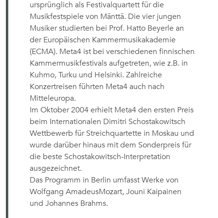
ursprünglich als Festivalquartett für die
Musikfestspiele von Mänttä. Die vier jungen
Musiker studierten bei Prof. Hatto Beyerle an
der Europäischen Kammermusikakademie
(ECMA). Meta4 ist bei verschiedenen finnischen
Kammermusikfestivals aufgetreten, wie z.B. in
Kuhmo, Turku und Helsinki. Zahlreiche
Konzertreisen führten Meta4 auch nach
Mitteleuropa.
Im Oktober 2004 erhielt Meta4 den ersten Preis
beim Internationalen Dimitri Schostakowitsch
Wettbewerb für Streichquartette in Moskau und
wurde darüber hinaus mit dem Sonderpreis für
die beste Schostakowitsch-Interpretation
ausgezeichnet.
Das Programm in Berlin umfasst Werke von
Wolfgang AmadeusMozart, Jouni Kaipainen
und Johannes Brahms.