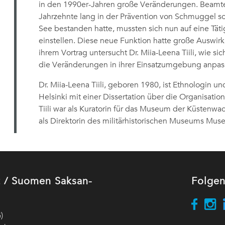
in den 1990er-Jahren große Veränderungen. Beamt
Jahrzehnte lang in der Prävention von Schmuggel s
See bestanden hatte, mussten sich nun auf eine Tätig
einstellen. Diese neue Funktion hatte große Auswirk
ihrem Vortrag untersucht Dr. Miia-Leena Tiili, wie 
die Veränderungen in ihrer Einsatzumgebung anpas
Dr. Miia-Leena Tiili, geboren 1980, ist Ethnologin un
Helsinki mit einer Dissertation über die Organisatio
Tiili war als Kuratorin für das Museum der Küstenwach
als Direktorin des militärhistorischen Museums Museo 
ut / Suomen Saksan-
Folgen
)