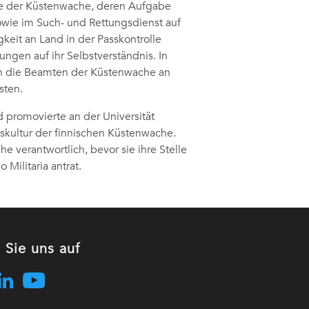
e der Küstenwache, deren Aufgabe
owie im Such- und Rettungsdienst auf
keit an Land in der Passkontrolle
ungen auf ihr Selbstverständnis. In
sich die Beamten der Küstenwache an
sten.
d promovierte an der Universität
nskultur der finnischen Küstenwache.
e verantwortlich, bevor sie ihre Stelle
Militaria antrat.
 Sie uns auf