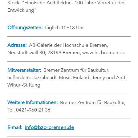
Stock: "Finnische Architektur - 100 Jahre Vorreiter der
Entwicklung"
Öffnungszeiten:
täglich 10−18 Uhr
Adresse:
AB-Galerie der Hochschule Bremen,
Neustadtswall 30, 28199 Bremen, www.hs-bremen.de
Mitveranstalter:
Bremer Zentrum für Baukultur,
außerdem: Jazzahead!, Music Finland, Jenny und Antti
Wihuri-Stiftung
Weitere Informationen:
Bremer Zentrum für Baukultur,
Tel. 0421-960 21 36
E-mail:
info@bzb-bremen.de