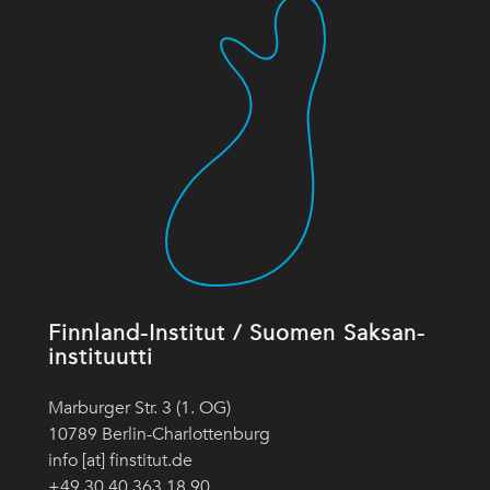
Finnland-Institut / Suomen Saksan-
instituutti
Marburger Str. 3 (1. OG)
10789 Berlin-Charlottenburg
info [at] finstitut.de
+49 30 40 363 18 90