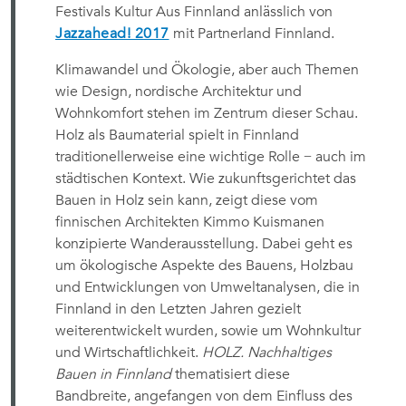
Festivals Kultur Aus Finnland anlässlich von
Jazzahead! 2017
mit Partnerland Finnland.
Klimawandel und Ökologie, aber auch Themen
wie Design, nordische Architektur und
Wohnkomfort stehen im Zentrum dieser Schau.
Holz als Baumaterial spielt in Finnland
traditionellerweise eine wichtige Rolle − auch im
städtischen Kontext. Wie zukunftsgerichtet das
Bauen in Holz sein kann, zeigt diese vom
finnischen Architekten Kimmo Kuismanen
konzipierte Wanderausstellung. Dabei geht es
um ökologische Aspekte des Bauens, Holzbau
und Entwicklungen von Umweltanalysen, die in
Finnland in den Letzten Jahren gezielt
weiterentwickelt wurden, sowie um Wohnkultur
und Wirtschaftlichkeit.
HOLZ. Nachhaltiges
Bauen in Finnland
thematisiert diese
Bandbreite, angefangen von dem Einfluss des