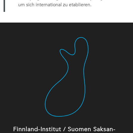
um sich international zu etablieren.
Finnland-Institut / Suomen Saksan-