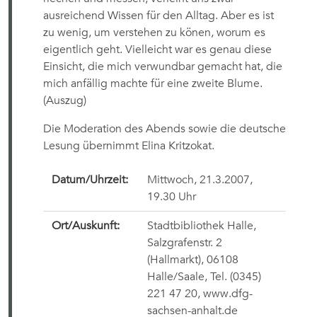
ausreichend Wissen für den Alltag. Aber es ist
zu wenig, um verstehen zu könen, worum es
eigentlich geht. Vielleicht war es genau diese
Einsicht, die mich verwundbar gemacht hat, die
mich anfällig machte für eine zweite Blume.
(Auszug)
Die Moderation des Abends sowie die deutsche
Lesung übernimmt Elina Kritzokat.
Datum/Uhrzeit:
Mittwoch, 21.3.2007,
19.30 Uhr
Ort/Auskunft:
Stadtbibliothek Halle,
Salzgrafenstr. 2
(Hallmarkt), 06108
Halle/Saale, Tel. (0345)
221 47 20, www.dfg-
sachsen-anhalt.de