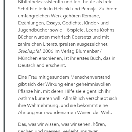
Bibliotheksassistentin und lebt heute als freie
Schriftstellerin in Helsinki und Pernaja. Zu ihrem
umfangreichen Werk gehören Romane,
Erzählungen, Essays, Gedichte, Kinder- und
Jugendbücher sowie Hörspiele. Leena Krohns
Bücher wurden mehrfach übersetzt und mit
zahlreichen Literaturpreisen ausgezeichnet.
Stechapfel
, 2006 im Verlag Blumenbar /
München erschienen, ist ihr erstes Buch, das in
Deutschland erscheint.
Eine Frau mit gesundem Menschenverstand
gibt sich der Wirkung einer geheimnisvollen
Pflanze hin, mit deren Hilfe sie eigentlich ihr
Asthma kurieren will. Allmählich verschiebt sich
ihre Wahrnehmung, und sie bekommt eine
Ahnung vom wundersamen Wesen der Welt.
Das, was wir wissen, was wir sehen, hören,
riechen und messen, verleiht uns zwar