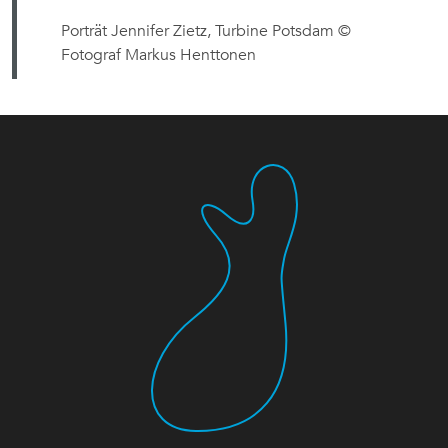
Porträt Jennifer Zietz, Turbine Potsdam ©
Fotograf Markus Henttonen