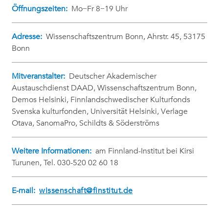
Öffnungszeiten:
Mo−Fr 8−19 Uhr
Adresse:
Wissenschaftszentrum Bonn, Ahrstr. 45, 53175
Bonn
Mitveranstalter:
Deutscher Akademischer
Austauschdienst DAAD, Wissenschaftszentrum Bonn,
Demos Helsinki, Finnlandschwedischer Kulturfonds
Svenska kulturfonden, Universität Helsinki, Verlage
Otava, SanomaPro, Schildts & Söderströms
Weitere Informationen:
am Finnland-Institut bei Kirsi
Turunen, Tel. 030-520 02 60 18
E-mail:
wissenschaft@finstitut.de