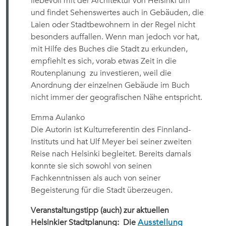
liebevoll mit der Architektur von Helsinki um
und findet Sehenswertes auch in Gebäuden, die
Laien oder Stadtbewohnern in der Regel nicht
besonders auffallen. Wenn man jedoch vor hat,
mit Hilfe des Buches die Stadt zu erkunden,
empfiehlt es sich, vorab etwas Zeit in die
Routenplanung zu investieren, weil die
Anordnung der einzelnen Gebäude im Buch
nicht immer der geografischen Nähe entspricht.
Emma Aulanko
Die Autorin ist Kulturreferentin des Finnland-
Instituts und hat Ulf Meyer bei seiner zweiten
Reise nach Helsinki begleitet. Bereits damals
konnte sie sich sowohl von seinen
Fachkenntnissen als auch von seiner
Begeisterung für die Stadt überzeugen.
Veranstaltungstipp (auch) zur aktuellen
Helsinkier Stadtplanung: Die
Ausstellung