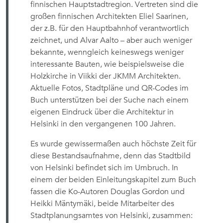
finnischen Hauptstadtregion. Vertreten sind die
großen finnischen Architekten Eliel Saarinen,
der z.B. für den Hauptbahnhof verantwortlich
zeichnet, und Alvar Aalto – aber auch weniger
bekannte, wenngleich keineswegs weniger
interessante Bauten, wie beispielsweise die
Holzkirche in Viikki der JKMM Architekten.
Aktuelle Fotos, Stadtpläne und QR-Codes im
Buch unterstützen bei der Suche nach einem
eigenen Eindruck über die Architektur in
Helsinki in den vergangenen 100 Jahren.
Es wurde gewissermaßen auch höchste Zeit für
diese Bestandsaufnahme, denn das Stadtbild
von Helsinki befindet sich im Umbruch. In
einem der beiden Einleitungskapitel zum Buch
fassen die Ko-Autoren Douglas Gordon und
Heikki Mäntymäki, beide Mitarbeiter des
Stadtplanungsamtes von Helsinki, zusammen: