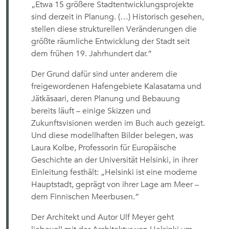
„Etwa 15 größere Stadtentwicklungsprojekte
sind derzeit in Planung. (…) Historisch gesehen,
stellen diese strukturellen Veränderungen die
größte räumliche Entwicklung der Stadt seit
dem frühen 19. Jahrhundert dar.“
Der Grund dafür sind unter anderem die
freigewordenen Hafengebiete Kalasatama und
Jätkäsaari, deren Planung und Bebauung
bereits läuft – einige Skizzen und
Zukunftsvisionen werden im Buch auch gezeigt.
Und diese modellhaften Bilder belegen, was
Laura Kolbe, Professorin für Europäische
Geschichte an der Universität Helsinki, in ihrer
Einleitung festhält: „Helsinki ist eine moderne
Hauptstadt, geprägt von ihrer Lage am Meer –
dem Finnischen Meerbusen.“
Der Architekt und Autor Ulf Meyer geht