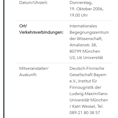
Datum/Uhrzeit:
Donnerstag,
19. Oktober 2006,
19.00 Uhr
Ort/
Internationales
Verkehrsverbindungen:
Begegnungszentrum
der Wissenschaft,
Amalienstr. 38,
80799
München
U3, U6 Universität
Mitveranstalter/
Deutsch-Finnische
Auskunft:
Gesellschaft Bayern
e.V., Institut für
Finnougristik der
Ludwig-Maximilians-
Universität München
/
Katri Wessel, Tel.
089-
21 80 38 57